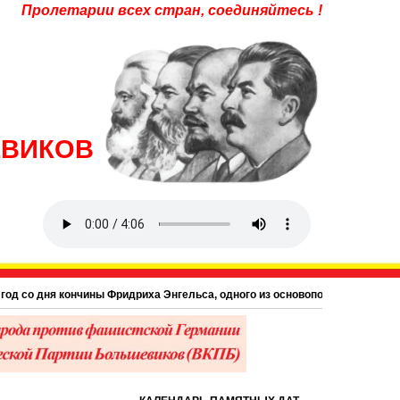
Пролетарии всех стран, соединяйтесь !
ЕВИКОВ
дня кончины Фридриха Энгельса, одного из основоположников научного комм