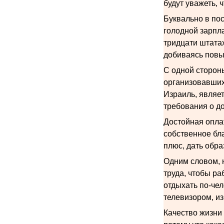
будут уважеть, 
Буквально в по
голодной зарпла
тридцати штата
добиваясь повы
С одной стороны
организовавших 
Израиль, являе
требования о до
Достойная опла
собственное бл
плюс, дать обра
Одним словом, 
труда, чтобы ра
отдыхать по-чел
телевизором, из
Качество жизни