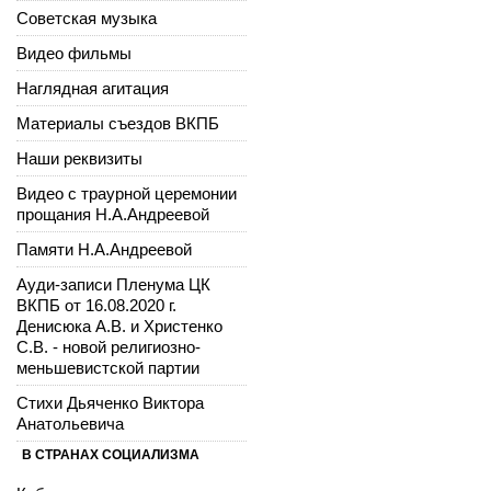
Советская музыка
Видео фильмы
Наглядная агитация
Материалы съездов ВКПБ
Наши реквизиты
Видео с траурной церемонии
прощания Н.А.Андреевой
Памяти Н.А.Андреевой
Ауди-записи Пленума ЦК
ВКПБ от 16.08.2020 г.
Денисюка А.В. и Христенко
С.В. - новой религиозно-
меньшевистской партии
Стихи Дьяченко Виктора
Анатольевича
В СТРАНАХ СОЦИАЛИЗМА