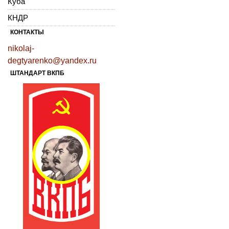
Куба
КНДР
КОНТАКТЫ
nikolaj-
degtyarenko@yandex.ru
ШТАНДАРТ ВКПБ