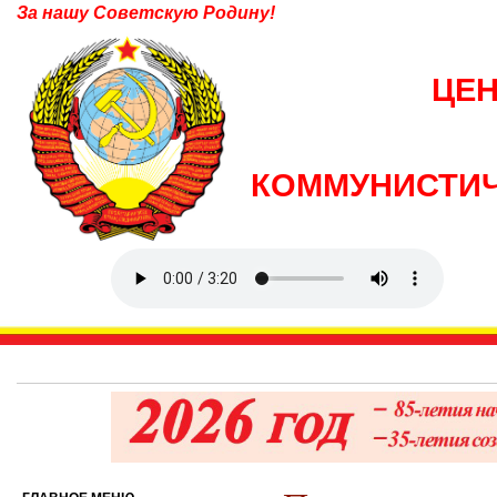
За нашу Советскую Родину!
ЦЕ
КОММУНИСТИЧ