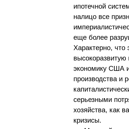
ипотечной систем
налицо все приз
империалистичес
еще более разруш
Характерно, что 
высокоразвитую 
экономику США и
производства и 
капиталистическ
серьезными потр
хозяйства, как в
кризисы.