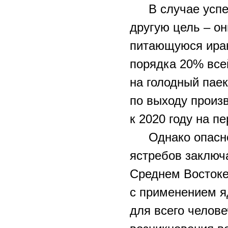
В случае усп
другую цель – он
питающуюся иран
порядка 20% все
на голодный паек
по выходу произ
к 2020 году на п
Однако опасн
ястребов заключ
Среднем Востоке
с применением я
для всего челов