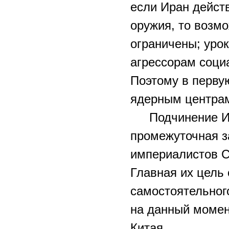
если Иран дейст
оружия, то возмо
ограничены; уро
агрессорам соци
Поэтому в перву
ядерным центра
Подчинение И
промежуточная з
империалистов С
Главная их цель 
самостоятельного
на данный момен
Китая.