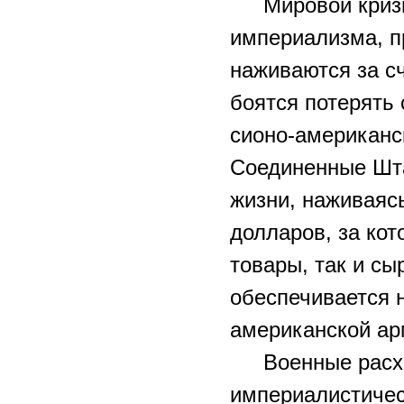
Мировой криз
империализма, п
наживаются за с
боятся потерять
сионо-американс
Соединенные Шта
жизни, наживаяс
долларов, за ко
товары, так и с
обеспечивается 
американской ар
Военные расх
империалистичес