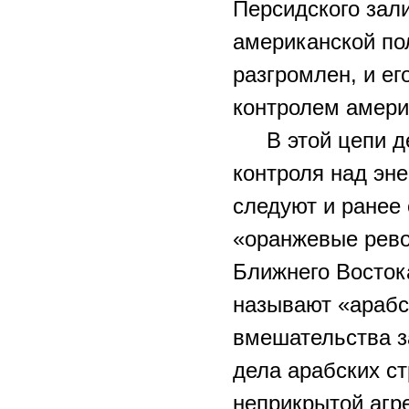
Персидского зал
американской по
разгромлен, и е
контролем амери
В этой цепи 
контроля над эн
следуют и ранее
«оранжевые рево
Ближнего Восток
называют «арабс
вмешательства з
дела арабских с
неприкрытой агр