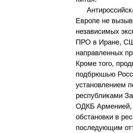
Антироссийск
Европе не вызыв
независимых экс
ПРО в Иране, СШ
направленных пр
Кроме того, про
подбрюшью Росси
установлением п
республиками За
ОДКБ Арменией, 
обстановки в ре
последующим отт