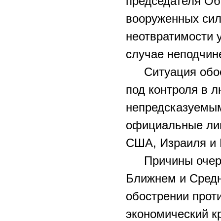
председателя Об
вооруженных сил
неотвратимости 
случае неподчин
Ситуация обо
под контроля в л
непредсказуемым
официальные лиц
США, Израиля и 
Причины очер
Ближнем и Средн
обострении прот
экономический кр