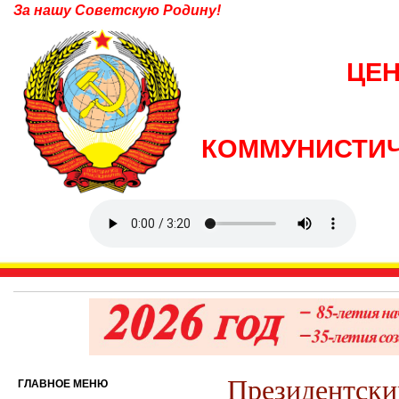
За нашу Советскую Родину!
ЦЕ
КОММУНИСТИЧ
Президентск
ГЛАВНОЕ МЕНЮ