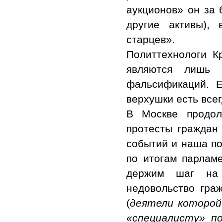
аукционов» он за 
другие активы),
старцев».
Политтехнологи К
являются лишь
фальсификаций. Е
верхушки есть все
В Москве продол
протесты граждан
событий и наша по
по итогам парлам
держим шаг на 
недовольство гра
(
деятели которой
«специалисту» п