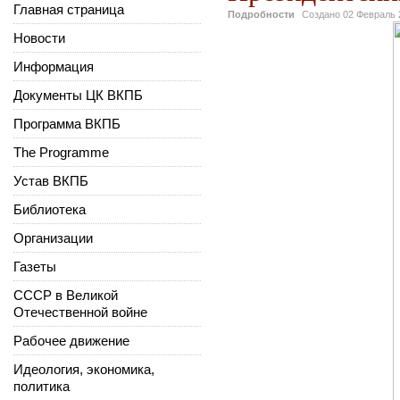
Главная страница
Подробности
Создано
02 Февраль 
Новости
Информация
Документы ЦК ВКПБ
Программа ВКПБ
The Programme
Устав ВКПБ
Библиотека
Организации
Газеты
СССР в Великой
Отечественной войне
Рабочее движение
Идеология, экономика,
политика