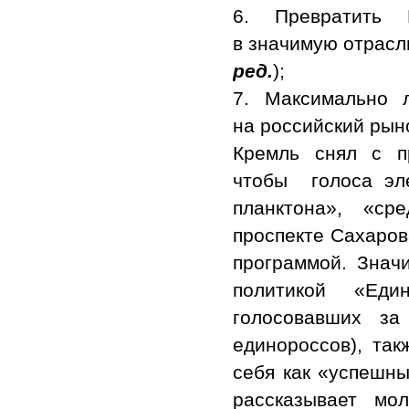
6. Превратить 
в значимую отрасл
ред.
);
7. Максимально 
на российский рын
Кремль снял с пр
чтобы голоса эле
планктона», «ср
проспекте Сахаров
программой. Значи
политикой «Еди
голосовавших з
единороссов), так
себя как «успешны
рассказывает мо