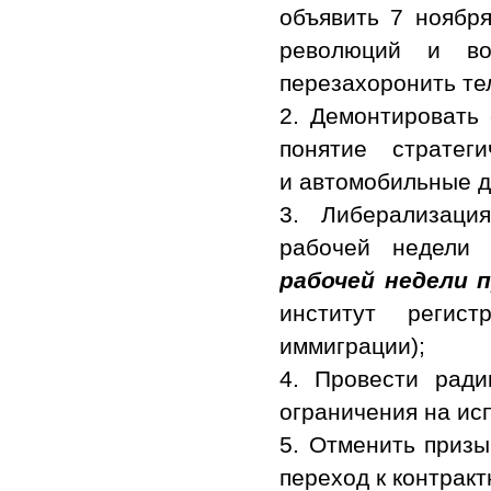
объявить 7 ноябр
революций и в
перезахоронить те
2. Демонтировать 
понятие стратег
и автомобильные д
3. Либерализаци
рабочей недели 
рабочей недели п
институт регис
иммиграции);
4. Провести рад
ограничения на ис
5. Отменить призы
переход к контракт