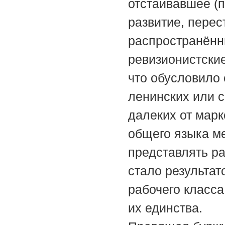
отстаивавшее (
развитие, перес
распространённ
ревизионистски
что обусловило 
ленинских или 
далеких от марк
общего языка м
представлять ра
стало результат
рабочего класса
их единства.