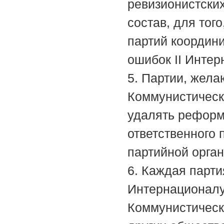
ревизионистски
состав, для тог
партий координи
ошибок II Интер
5. Партии, жел
Коммунистическ
удалять реформ
ответственного 
партийной орган
6. Каждая парт
Интернационалу
Коммунистическ