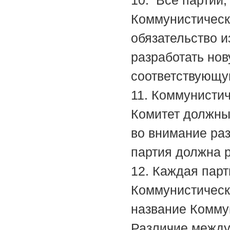
Коммунистическ
обязательство и
разработать но
соответствующу
11. Коммунисти
Комитет должны
во внимание ра
партия должна р
12. Каждая пар
Коммунистическ
название Коммун
Различие между