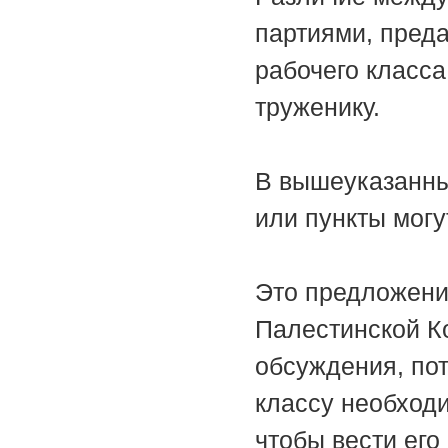
партиями, пред
рабочего класс
труженику.
В вышеуказанны
или пункты могу
Это предложени
Палестинской К
обсуждения, пот
классу необход
чтобы вести его