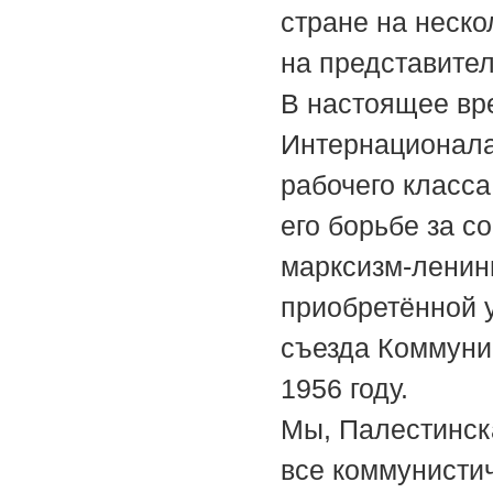
стране на неск
на представител
В настоящее вр
Интернационала
рабочего класса
его борьбе за с
марксизм-ленини
приобретённой у
съезда Коммуни
1956 году.
Мы, Палестинск
все коммунисти