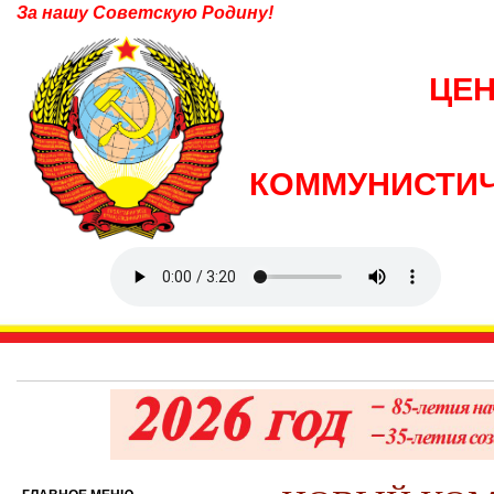
За нашу Советскую Родину!
ЦЕ
КОММУНИСТИЧ