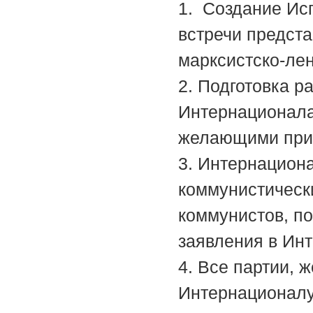
1. Создание Ис
встречи предста
марксистско-лен
2. Подготовка 
Интернационала
желающими прис
3. Интернацион
коммунистически
коммунистов, п
заявления в Ин
4. Все партии,
Интернационалу