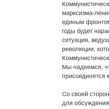
Коммунистическ
марксизма-лени
единым фронтом,
годы будет нар
ситуация, веду
революции, кот
Коммунистическ
Мы надеемся, ч
присоединятся к
Со своей сторо
для обсуждения