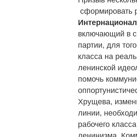
сформировать 
Интернационал
включающий в с
партии, для тог
класса на реаль
ленинской идеол
помочь коммуни
оппортунистичес
Хрущева, измени
линии, необходи
рабочего класс
ленинизма. Ком