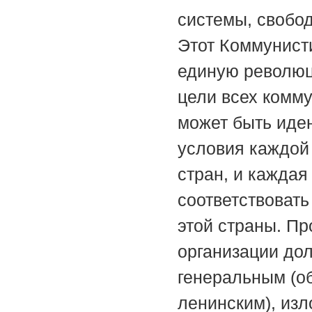
системы, свобод
Этот Коммунист
единую револю
цели всех комм
может быть иден
условия каждой 
стран, и кажда
соответствовать
этой страны. П
организации до
генеральным (о
ленинским), из