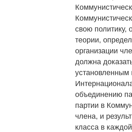
Коммунистическ
Коммунистическ
свою политику, 
теории, опреде
организации чл
должна доказать
установленным
Интернационала.
объединению па
партии в Комму
члена, и резуль
класса в каждой