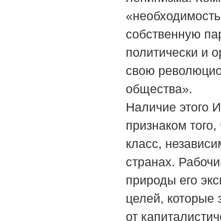
«необходимость
собственную па
политически и о
свою революцио
общества».
Наличие этого 
признаком того,
класс, независи
странах. Рабочи
природы его экс
целей, которые
от капиталистич