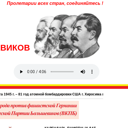
Пролетарии всех стран, соединяйтесь !
ЕВИКОВ
45 г. – 81 год атомной бомбардировки США г. Хиросима в Японии.