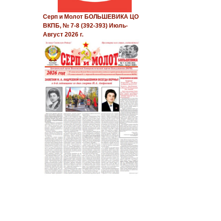
Серп и Молот БОЛЬШЕВИКА ЦО
ВКПБ, № 7-8 (392-393) Июль-
Август 2026 г.