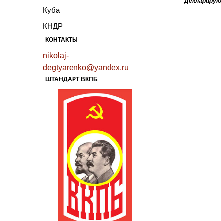
Декларирую
Куба
КНДР
КОНТАКТЫ
nikolaj-
degtyarenko@yandex.ru
ШТАНДАРТ ВКПБ