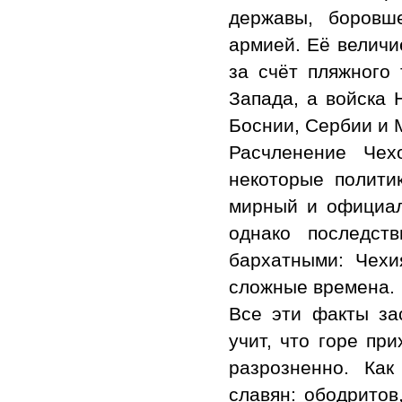
державы, боровш
армией. Её величи
за счёт пляжного 
Запада, а войска 
Боснии, Сербии и 
Расчленение Чех
некоторые полити
мирный и официал
однако последст
бархатными: Чех
сложные времена.
Все эти факты за
учит, что горе пр
разрозненно. Как
славян: ободритов