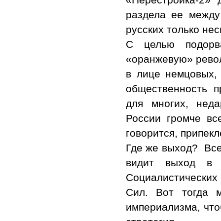
раздела ее между
русских только не
С целью подорв
«оранжевую» револ
в лице немцовых, 
общественность п
для многих, нед
России громче вс
говорится, припекл
Где же выход? Вс
видит выход в 
Социалистически
Сил. Вот тогда 
империализма, что