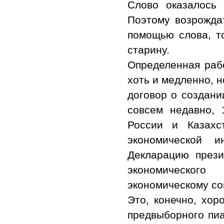
Слово оказалось
Поэтому возрожда
помощью слова, то
старину.
Определенная раб
хоть и медленно, н
договор о создани
совсем недавно, 
России и Казахс
экономической 
Декларацию прези
экономическог
экономическому со
Это, конечно, хор
предвыборного пиа