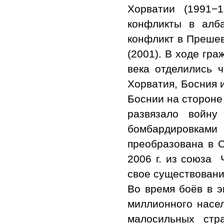
Хорватии (1991−1
конфликты в алба
конфликт в Прешев
(2001). В ходе гр
века отделились 
Хорватия, Босния и
Боснии на стороне
развязало войну
бомбардировкам
преобразована в 
2006 г. из союза 
свое существовани
Во время боёв в э
миллионного насел
малосильных стр