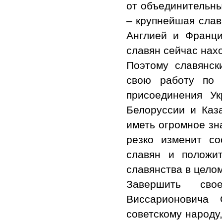
от объединительны
– крупнейшая слав
Англией и Франци
славян сейчас нах
Поэтому славянск
свою работу по 
присоединения У
Белоруссии и Каза
иметь огромное зн
резко изменит с
славян и положи
славянства в целом
Завершить св
Виссарионовича 
советскому народу,