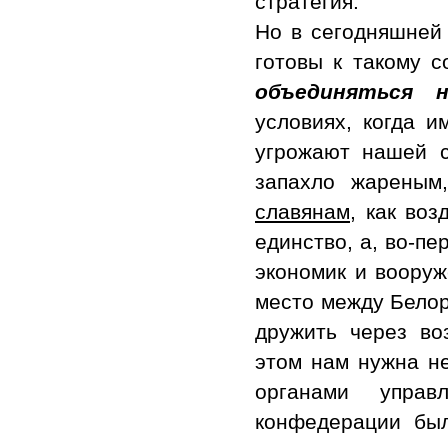
стратегия.
Но в сегодняшней
готовы к такому 
объединяться 
условиях, когда и
угрожают нашей св
запахло жареным
славянам
, как во
единство, а, во-пе
экономик и вооруж
место между Белор
дружить через во
этом нам нужна н
органами упра
конфедерации был