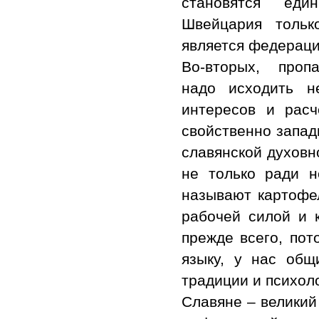
становятся еди
Швейцария тольк
является федераци
Во-вторых, пропа
надо исходить н
интересов и рас
свойственно запад
славянской духовн
не только ради н
называют картофел
рабочей силой и к
прежде всего, по
языку, у нас общ
традиции и психол
Славяне – великий