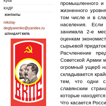
Куба
промышленного и 
КНДР
жизненного уровня
КОНТАКТЫ
том числе и в сла
nikolaj-
населения. Если
degtyarenko@yandex.ru
занимала 2-е мес
ШТАНДАРТ ВКПБ
оценкам экономист
сырьевой придаток
Расчленение пре
Советской Армии 
огромный ущерб н
складывается край
тем, что одни с
славянским стра
которые находятся 
Что касается Росси