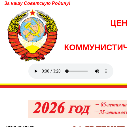
За нашу Советскую Родину!
ЦЕ
КОММУНИСТИЧ