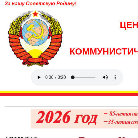
За нашу Советскую Родину!
ЦЕ
КОММУНИСТИЧ