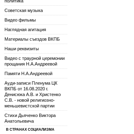
политика
Советская музыка
Видео фильмы
Наглядная агитация
Материалы съездов ВКПБ
Наши реквизиты
Видео с траурной церемонии
прощания Н.А.Андреевой
Памяти Н.А.Андреевой
Ауди-записи Пленума ЦК
ВКПБ от 16.08.2020 г.
Денисюка А.В. и Христенко
С.В. - новой религиозно-
меньшевистской партии
Стихи Дьяченко Виктора
Анатольевича
В СТРАНАХ СОЦИАЛИЗМА