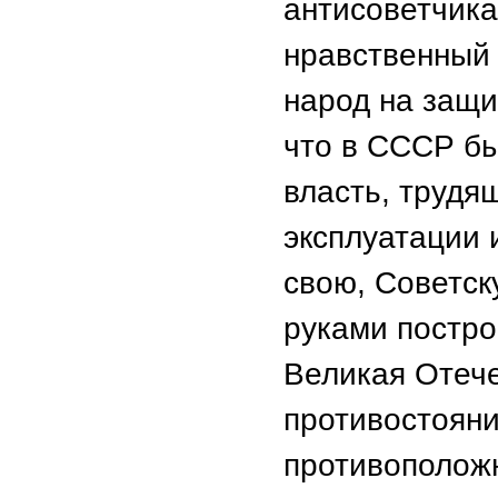
антисоветчика
нравственный 
народ на защи
что в СССР бы
власть, трудя
эксплуатации 
свою, Советск
руками постро
Великая Отече
противостояни
противополож