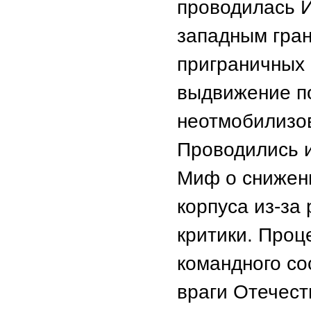
проводилась И
западным гран
приграничных 
выдвижение п
неотмобилизов
Проводились и
Миф о снижен
корпуса из-за
критики. Проц
командного со
враги Отечест