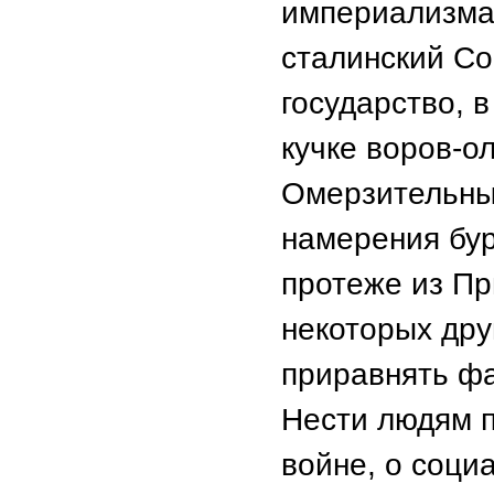
империализма 
сталинский Со
государство, 
кучке воров-о
Омерзительны
намерения бур
протеже из Пр
некоторых дру
приравнять фа
Нести людям 
войне, о соци