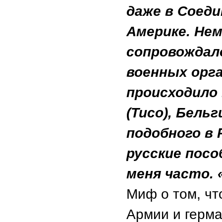
даже в Соед
Америке. Нем
сопровождал
военных орга
происходило 
(Тисо), Бель
подобного в 
русские пос
меня часто. 
Миф о том, чт
Армии и герма