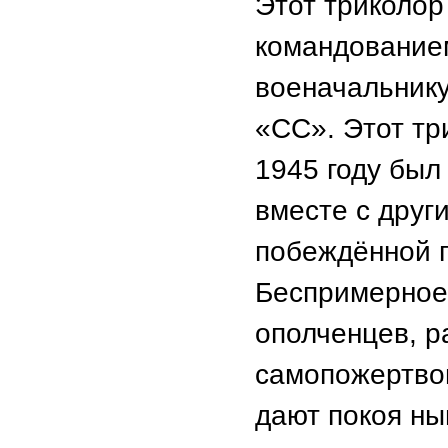
Этот триколор
командованием
военачальнику
«СС». Этот тр
1945 году был
вместе с друг
побеждённой 
Беспримерное 
ополченцев, р
самопожертво
дают покоя н