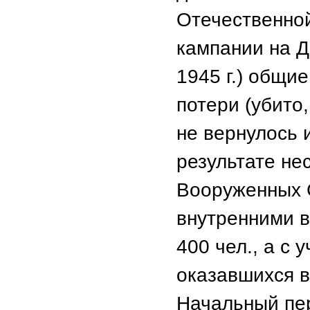
Отечественной
кампании на Д
1945 г.) общи
потери (убито,
не вернулось и
результате не
Вооруженных 
внутренними в
400 чел., а с 
оказавшихся в 
Начальный пе