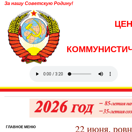
За нашу Советскую Родину!
ЦЕ
КОММУНИСТИЧ
22 июня, ровн
ГЛАВНОЕ МЕНЮ