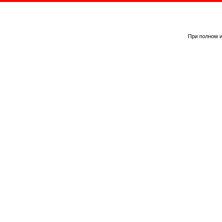
При полном и