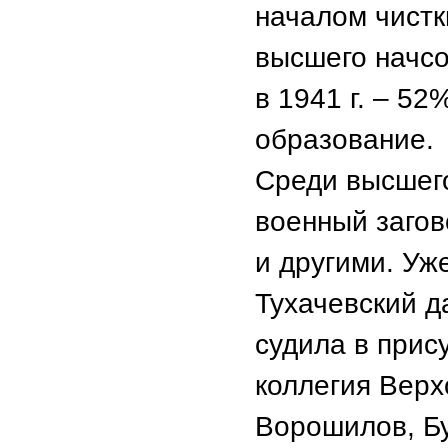
началом чист
высшего начсос
в 1941 г. – 5
образование.
Среди высшего
военный загов
и другими. Уж
Тухачевский д
судила в прис
коллегия Верх
Ворошилов, Б