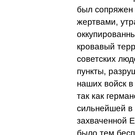
был сопряжен
жертвами, утр
оккупированн
кровавый терр
советских люд
пункты, разру
наших войск 
так как герма
сильнейшей в 
захваченной Е
было тем бесп