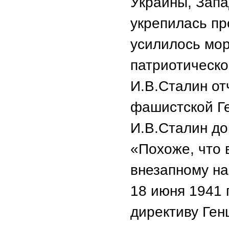
Украины, Запа
укрепилась пр
усилилось мор
патриотическо
И.В.Сталин от
фашистской Ге
И.В.Сталин до
«Похоже, что
внезапному на
18 июня 1941 
директиву Ген