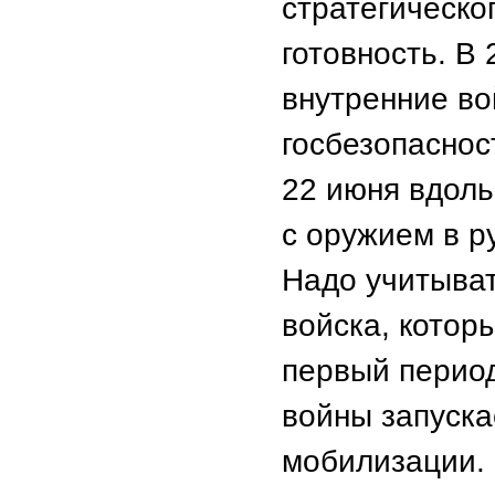
стратегическо
готовность. В 
внутренние во
госбезопасност
22 июня вдоль
с оружием в р
Надо учитыват
войска, котор
первый период
войны запуска
мобилизации.