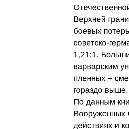
Отечественной
Верхней гран
боевых потерь
советско-герм
1,21:1. Больш
варварским у
пленных – сме
гораздо выше,
По данным кни
Вооруженных 
действиях и к