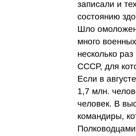
записали и тех
состоянию здо
Шло омоложен
много военных
несколько раз
СССР, для кот
Если в август
1,7 млн. челов
человек. В в
командиры, ко
Полководцами