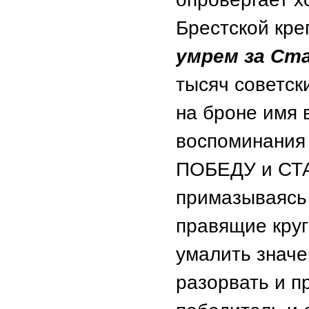
Брестской кре
умрем за Ста
тысяч советск
на броне имя 
воспоминания 
ПОБЕДУ и СТА
примазываясь 
правящие кру
умалить значе
разорвать и п