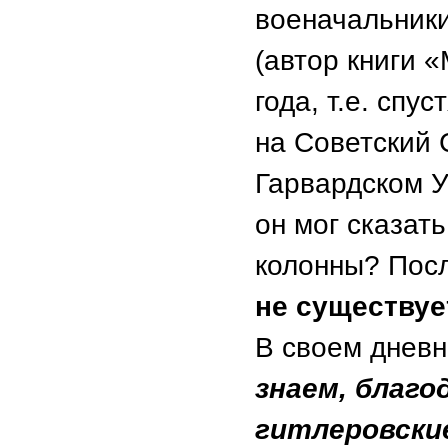
военачальник
(автор книги 
года, т.е. спу
на Советский 
Гарвардском У
он мог сказат
колонны? Посл
не существуе
В своем дневн
знаем, благо
гитлеровски