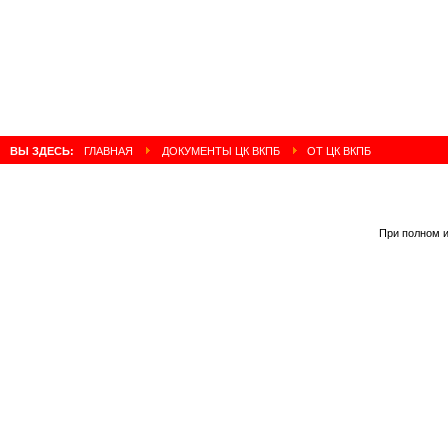
ВЫ ЗДЕСЬ:
ГЛАВНАЯ
ДОКУМЕНТЫ ЦК ВКПБ
ОТ ЦК ВКПБ
При полном и