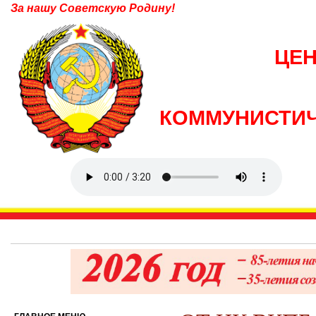
За нашу Советскую Родину!
ЦЕ
КОММУНИСТИЧ