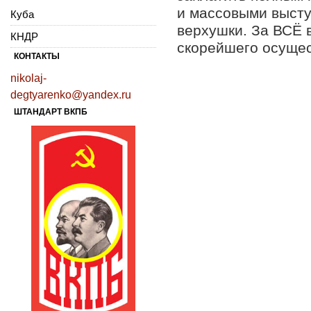
и массовыми высту
Куба
верхушки. За ВСЁ 
КНДР
скорейшего осуще
КОНТАКТЫ
nikolaj-
degtyarenko@yandex.ru
ШТАНДАРТ ВКПБ