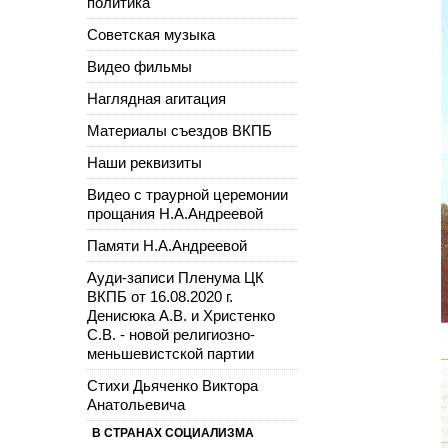
политика
Советская музыка
Видео фильмы
Наглядная агитация
Материалы съездов ВКПБ
Наши реквизиты
Видео с траурной церемонии
прощания Н.А.Андреевой
Памяти Н.А.Андреевой
Ауди-записи Пленума ЦК
ВКПБ от 16.08.2020 г.
Денисюка А.В. и Христенко
С.В. - новой религиозно-
меньшевистской партии
Стихи Дьяченко Виктора
Анатольевича
В СТРАНАХ СОЦИАЛИЗМА