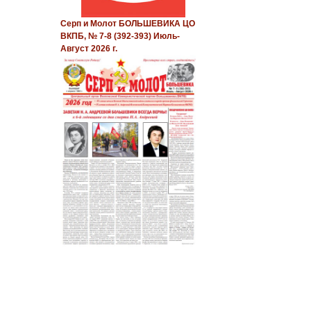
Серп и Молот БОЛЬШЕВИКА ЦО
ВКПБ, № 7-8 (392-393) Июль-
Август 2026 г.