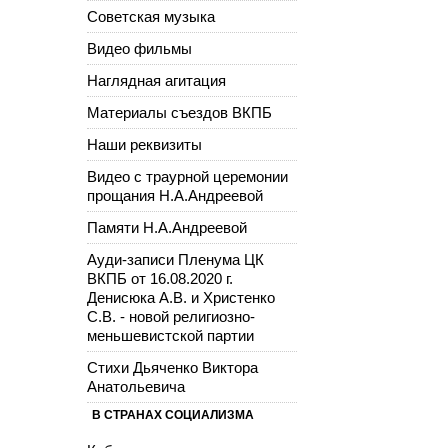
Советская музыка
Видео фильмы
Наглядная агитация
Материалы съездов ВКПБ
Наши реквизиты
Видео с траурной церемонии
прощания Н.А.Андреевой
Памяти Н.А.Андреевой
Ауди-записи Пленума ЦК
ВКПБ от 16.08.2020 г.
Денисюка А.В. и Христенко
С.В. - новой религиозно-
меньшевистской партии
Стихи Дьяченко Виктора
Анатольевича
В СТРАНАХ СОЦИАЛИЗМА