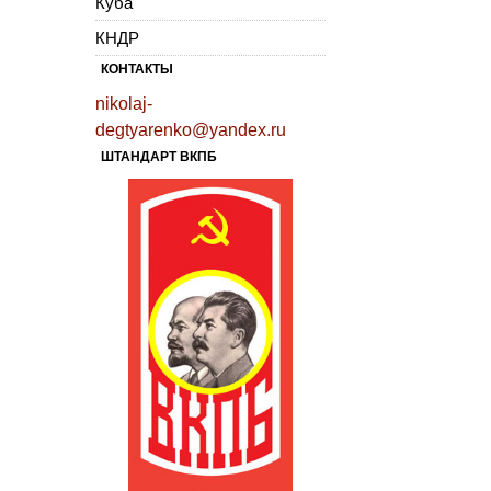
Куба
КНДР
КОНТАКТЫ
nikolaj-
degtyarenko@yandex.ru
ШТАНДАРТ ВКПБ