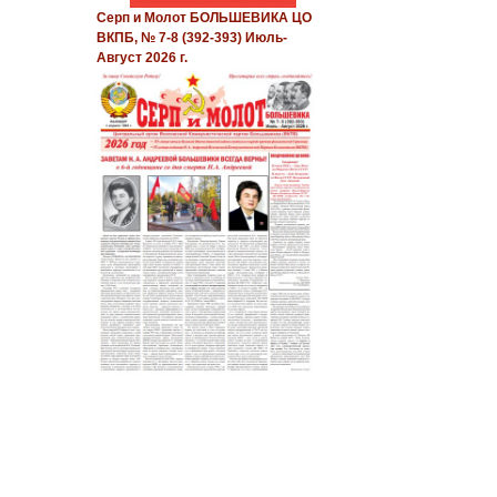
Серп и Молот БОЛЬШЕВИКА ЦО
ВКПБ, № 7-8 (392-393) Июль-
Август 2026 г.