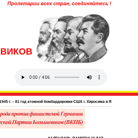
Пролетарии всех стран, соединяйтесь !
ЕВИКОВ
 – 81 год атомной бомбардировки США г. Хиросима в Японии.