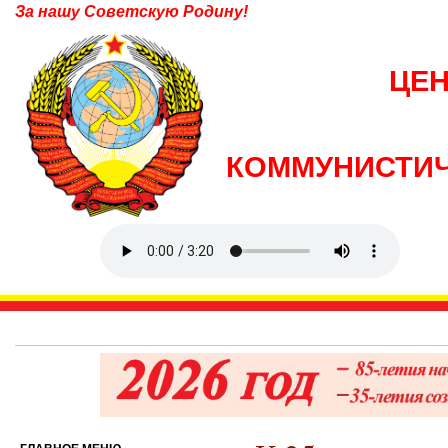
За нашу Советскую Родину!
ЦЕ
КОММУНИСТИЧ