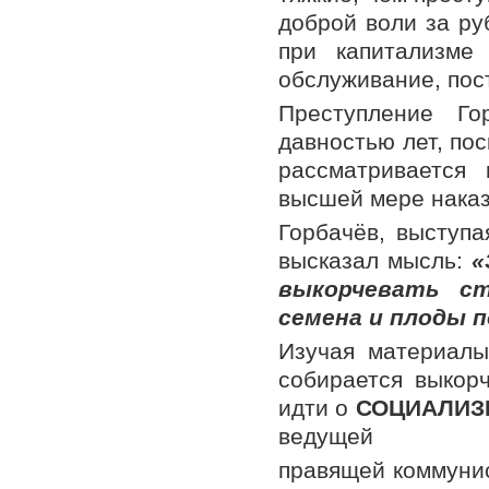
доброй воли за ру
при капитализме
обслуживание, пос
Преступление Го
давностью лет, по
рассматривается
высшей мере наказ
Горбачёв, выступ
высказал мысль:
«
выкорчевать ст
семена и плоды 
Изучая материалы
собирается выкорч
идти о
СОЦИАЛИЗ
ведущей
правящей коммунис