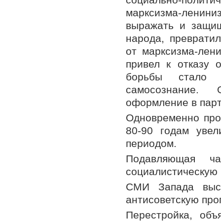
марксизма-ленин
выражать и защищ
народа, преврати
от марксизма-лени
привел к отказу 
борьбы стало 
самосознание. 
оформление в парт
Одновременно про
80-90 годам уве
периодом.
Подавляющая ча
социалистическую 
СМИ Запада высо
антисоветскую про
Перестройка, объ