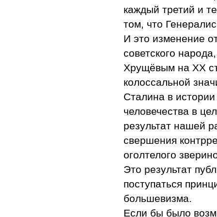
каждый третий и т
том, что Генерали
И это изменение о
советского народа,
Хрущёвым на ХХ съ
колоссальной значи
Сталина в истории 
человечества в цел
результат нашей р
свершения контрр
оголтелого зверин
Это результат пуб
поступаться принц
большевизма.
Если бы было возм