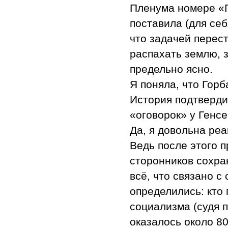
Пленума номере «П
поставила (для себ
что задачей перес
распахать землю, 
предельно ясно.
Я поняла, что Гор
История подтверди
«оговорок» у Генс
Да, я довольна ре
Ведь после этого 
сторонников сохра
всё, что связано с
определились: кто 
социализма (судя 
оказалось около 8