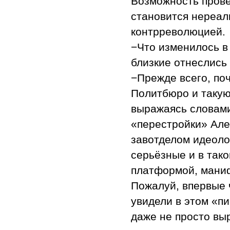
Возможность пров
становится нереал
контрреволюцией.
−Что изменилось в
близкие отнеслись
−Прежде всего, по
Политбюро и такую
выражаясь словами
«перестройки» Але
завотделом идеоло
серьёзные и в тако
платформой, мани
Пожалуй, впервые 
увидели в этом «п
даже не просто вы