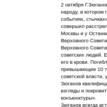
2 октября Г.Зюган
народу, в котором 
событиях, стычках»
совершил расстрел
Москвы и у Останки
Верховного Совета
Верховного Совета
советских людей. 
его в крови. Погиб
превышающее 10 ты
советской власти, 
Зюганов квалифици
взгляды и покрови
конъюнктуры».
Зюганов всегда вст