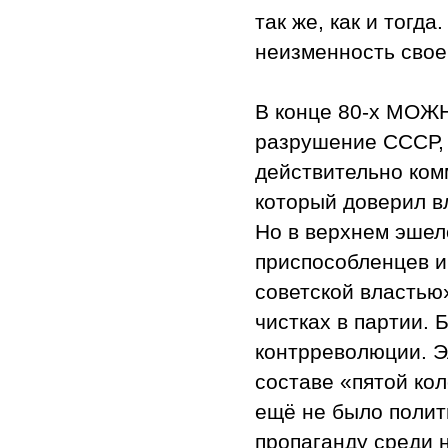
так же, как и тогд
неизменность своей
В конце 80-х МОЖ
разрушение СССР, 
действительно ком
который доверил в
Но в верхнем эшел
приспособленцев и
советской властью»
чистках в партии. 
контрреволюции. Э
составе «пятой ко
ещё не было полит
пропаганду среди 