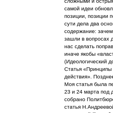
сложными и острым
самой идеи обновл
позиции, позиции 
сути дела два осн
содержание: зачем
зашли в вопросах 
нас сделать поправ
иначе якобы «влас
(Идеологический д
Статья «Принципы
действия». Поздне
Моя статья была п
23 и 24 марта под
собрано Политбюро
статья Н.Андреево