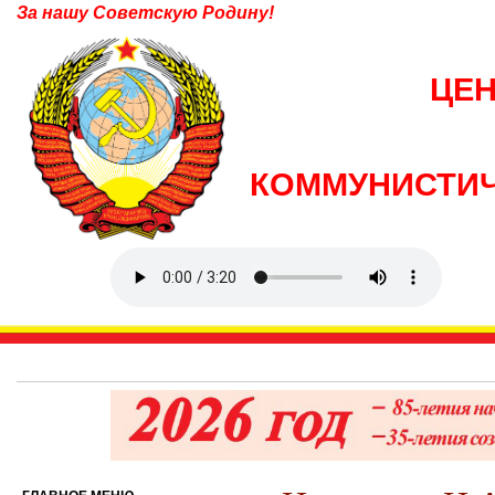
За нашу Советскую Родину!
ЦЕ
КОММУНИСТИЧ