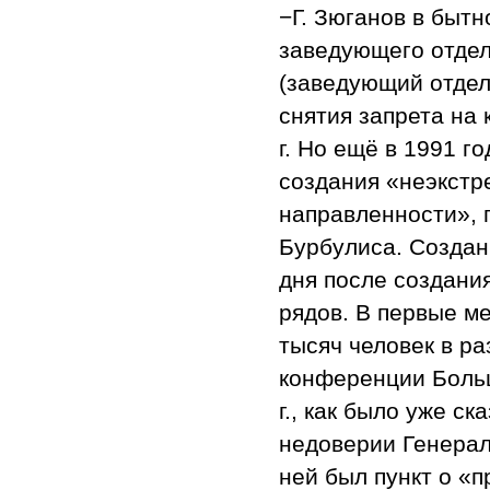
−Г. Зюганов в бытн
заведующего отде
(заведующий отдел
снятия запрета на
г. Но ещё в 1991 
создания «неэкстр
направленности», 
Бурбулиса. Создан
дня после создания
рядов. В первые м
тысяч человек в р
конференции Боль
г., как было уже с
недоверии Генерал
ней был пункт о «п