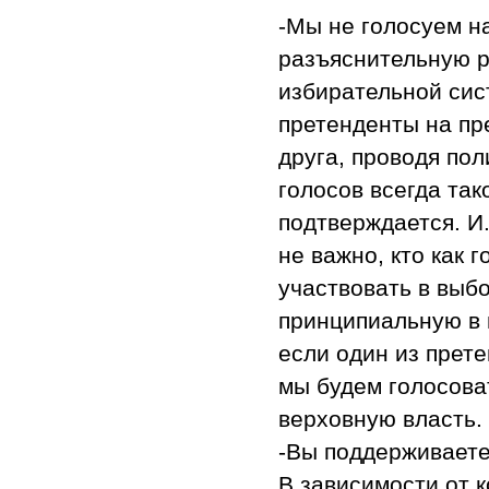
-Мы не голосуем н
разъяснительную р
избирательной сис
претенденты на пр
друга, проводя пол
голосов всегда так
подтверждается. И
не важно, кто как 
участвовать в выб
принципиальную в 
если один из прет
мы будем голосова
верховную власть.
-Вы поддерживает
В зависимости от 