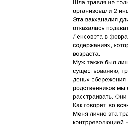
Шла травля не толь
организовали 2 ин
Эта вакханалия дли
отказалась подават
Ленсовета в феврал
содержания», кото
возраста.
Муж также был лиш
существованию, тр
день» сбережения 
родственников мы 
расстраивать. Они 
Как говорят, во вс
Меня лично эта тр
контрреволюцией −