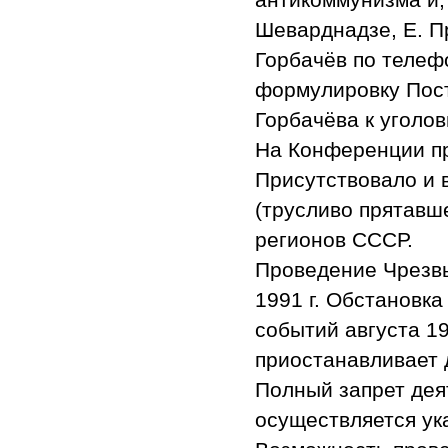
Шеварднадзе, Е. П
Горбачёв по телеф
формулировку Пос
Горбачёва к уголо
На Конференции пр
Присутствовало и 
(трусливо прятавше
регионов СССР.
Проведение Чрезвы
1991 г. Обстановка
событий августа 1
приостанавливает 
Полный запрет де
осуществляется ук