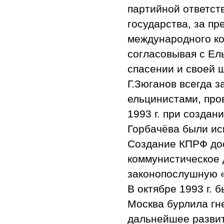
партийной ответст
государства, за пр
международного ко
согласовывая с Ел
спасении и своей 
Г.Зюганов всегда 
ельцинистами, про
1993 г. при созда
Горбачёва были ис
Создание КПРФ дос
коммунистическое 
законопослушную «
В октябре 1993 г. 
Москва бурлила гн
дальнейшее развит