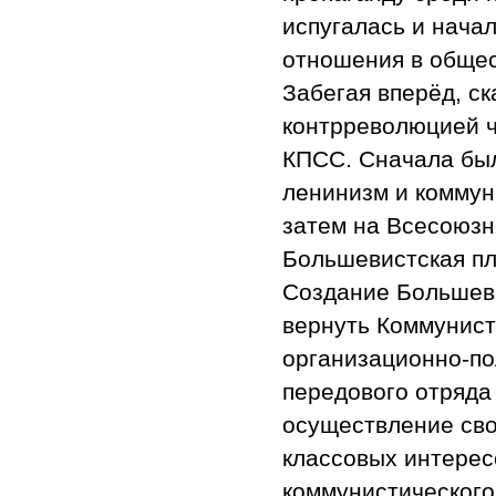
испугалась и нача
отношения в общес
Забегая вперёд, ск
контрреволюцией 
КПСС. Сначала был
ленинизм и коммуни
затем на Всесоюзн
Большевистская п
Создание Большев
вернуть Коммунист
организационно-по
передового отряда
осуществление сво
классовых интересо
коммунистического