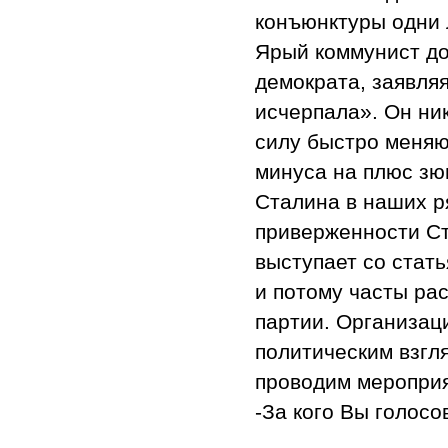
конъюнктуры одни 
Ярый коммунист до
демократа, заявля
исчерпала». Он ни
силу быстро меняю
минуса на плюс зю
Сталина в наших р
приверженности Ст
выступает со стать
и потому часты ра
партии. Организац
политическим взгл
проводим мероприя
-За кого Вы голос