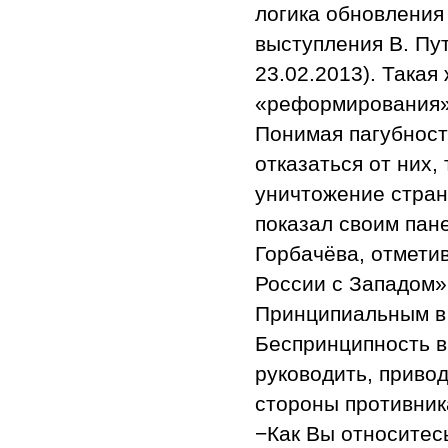
логика обновления
выступления В. Пу
23.02.2013). Такая
«реформирования» 
Понимая пагубност
отказаться от них
уничтожение стран
показал своим пан
Горбачёва, отметив
России с Западом» 
Принципиальным в 
Беспринципность в
руководить, привод
стороны противник
−Как Вы относитес