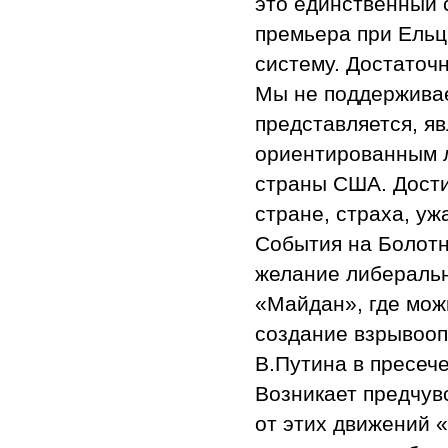
это единственный 
премьера при Ельц
систему. Достаточн
Мы не поддерживае
представляется, я
ориентированным л
страны США. Дости
стране, страха, уж
События на Болотн
желание либеральн
«Майдан», где мож
создание взрывооп
В.Путина в пресеч
Возникает предчув
от этих движений 