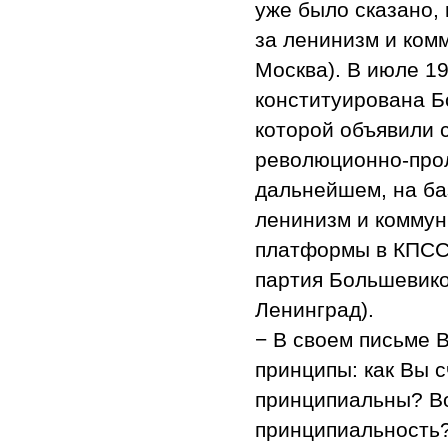
уже было сказано,
за ленинизм и комм
Москва). В июле 1
конституирована Б
которой объявили 
революционно-прол
дальнейшем, на ба
ленинизм и коммун
платформы в КПСС
партия Большевиков
Ленинград).
− В своем письме 
принципы: как Вы 
принципиальны? Во
принципиальность