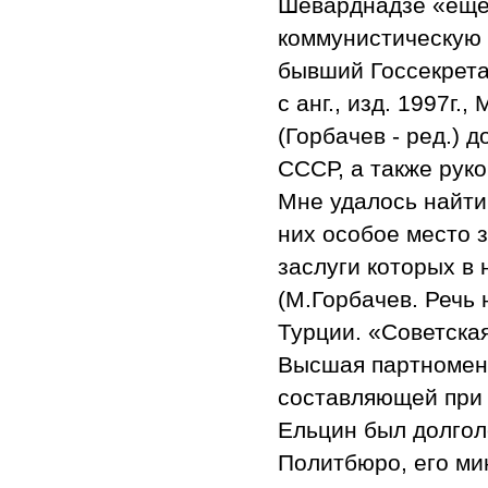
Шеварднадзе «еще г
коммунистическую 
бывший Госсекрета
с анг., изд. 1997г.
(Горбачев - ред.) 
СССР, а также рук
Мне удалось найти
них особое место 
заслуги которых в
(М.Горбачев. Речь
Турции. «Советская 
Высшая партномен
составляющей при 
Ельцин был долгол
Политбюро, его ми