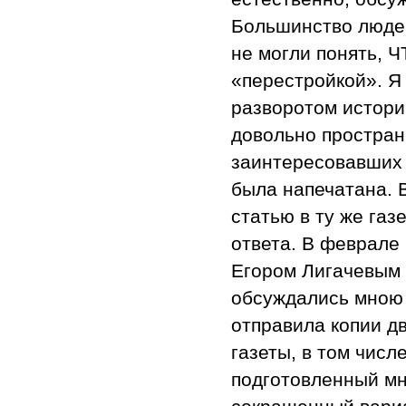
Большинство людей
не могли понять, Ч
«перестройкой». Я 
разворотом истори
довольно пространн
заинтересовавших 
была напечатана. В
статью в ту же газ
ответа. В феврале
Егором Лигачевым 
обсуждались мною 
отправила копии д
газеты, в том числ
подготовленный мн