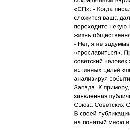
сокращенный вариа
«СП»: - Когда писа
сложится ваша дал
переходите некую ч
жизнь общественно
- Нет, я не задумы
«прославиться». Пр
советский человек
истинных целей «п
анализируя событи
Запада. К примеру
заявленная публич
Союза Советских 
В своей публикаци
на понятый мною и