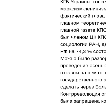
КГБ Украины, госс
марксизм-ленинизм
фактический глава
главном теоретиче
главной газете К
был членом ЦК КПС
социологии РАН, а
РФ на 74,3 % сост
Можно было развер
проведение осенью
отказом на нем от 
государственного 
сделать через Бол
Контрреволюция оп
была запрещена ко