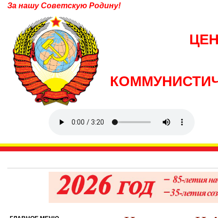
За нашу Советскую Родину!
ЦЕ
КОММУНИСТИЧ