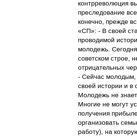
контрреволюция вы
преследование все
конечно, прежде вс
«СП»: - В своей ст
проводимой истори
молодежь. Сегодня
советском строе, н
отрицательных чер
- Сейчас молодым, 
своей истории и в 
Молодежь не знает
Многие не могут у
получения прибыле
организовать семь
работу), на котор