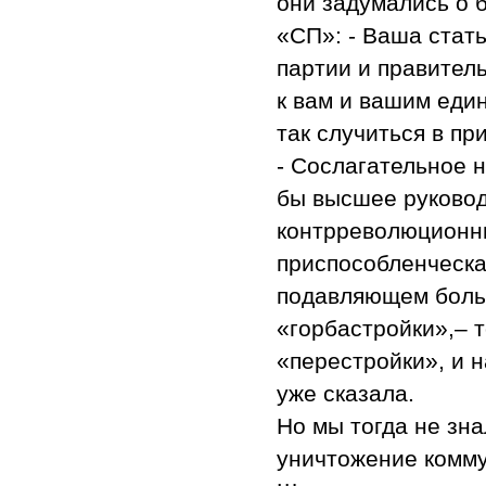
они задумались о 
«СП»: - Ваша стат
партии и правитель
к вам и вашим еди
так случиться в пр
- Сослагательное 
бы высшее руковод
контрреволюционн
приспособленческа
подавляющем боль
«горбастройки»,– 
«перестройки», и 
уже сказала.
Но мы тогда не зн
уничтожение комму