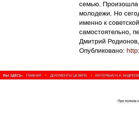
семью. Произошла 
молодежи. Но сего
именно к советско
самостоятельно, пе
Дмитрий Родионов,
Опубликовано:
http
ВЫ ЗДЕСЬ:
ГЛАВНАЯ
ДОКУМЕНТЫ ЦК ВКПБ
ИНТЕРВЬЮ Н.А. АНДРЕЕ
При полном и