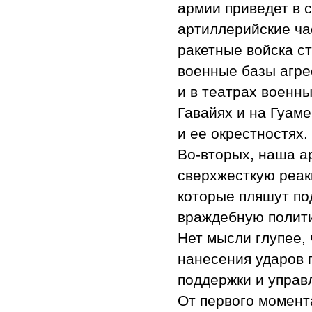
армии приведет в 
артиллерийские ча
ракетные войска с
военные базы агре
и в театрах военны
Гавайях и на Гуам
и ее окрестностях.
Во-вторых, наша а
сверхжесткую реа
которые пляшут по
враждебную полити
Нет мысли глупее,
нанесения ударов 
поддержки и управ
От первого момента