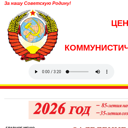
За нашу Советскую Родину!
ЦЕ
КОММУНИСТИЧ