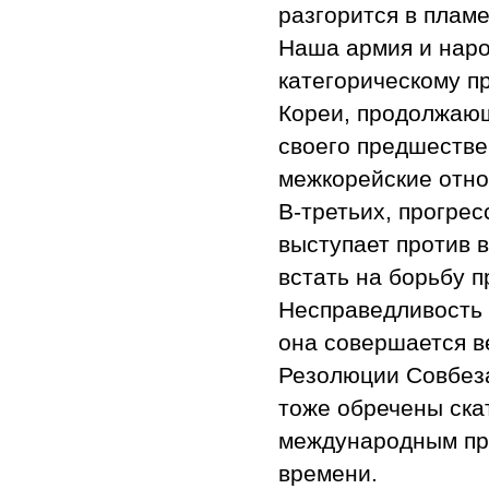
разгорится в пламе
Наша армия и нар
категорическому 
Кореи, продолжающ
своего предшествен
межкорейские отно
В-третьих, прогрес
выступает против 
встать на борьбу 
Несправедливость 
она совершается в
Резолюции Совбеза
тоже обречены ска
международным пр
времени.