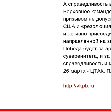
А справедливость в
Верховное командо
призывом не допус
США и «резолюция
и активно присоед
направленной на з
Победа будет за а
суверенитета, и з
справедливость и 
26 марта - ЦТАК, 
http://vkpb.ru