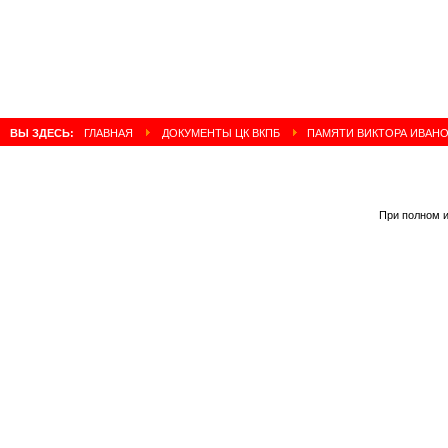
ВЫ ЗДЕСЬ:
ГЛАВНАЯ
ДОКУМЕНТЫ ЦК ВКПБ
ПАМЯТИ ВИКТОРА ИВАН
При полном и