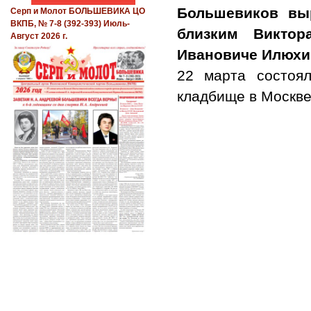
Большевиков вы
Серп и Молот БОЛЬШЕВИКА ЦО
ВКПБ, № 7-8 (392-393) Июль-
близким Виктор
Август 2026 г.
Ивановиче Илюхин
22 марта состоя
кладбище в Москве