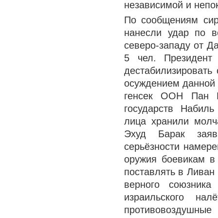
независимой и непо
По сообщениям сир
нанесли удар по в
северо-западу от Да
5 чел. Президент
дестабилизировать 
осуждением данной 
генсек ООН Пан Г
государств Набиль
лица хранили молч
Эхуд Барак заяв
серьёзности намере
оружия боевикам в
поставлять в Ливан
верного союзника
израильского нал
противовоздушные 