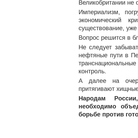
Великобритании не о
Империализм, пог
экономический кр
существование, уже 
Вопрос решится в б
Не следует забыват
нефтяные пути в П
транснациональные
контроль.
А далее на очере
притягивают хищные
Народам Росси
необходимо объе
борьбе против гот