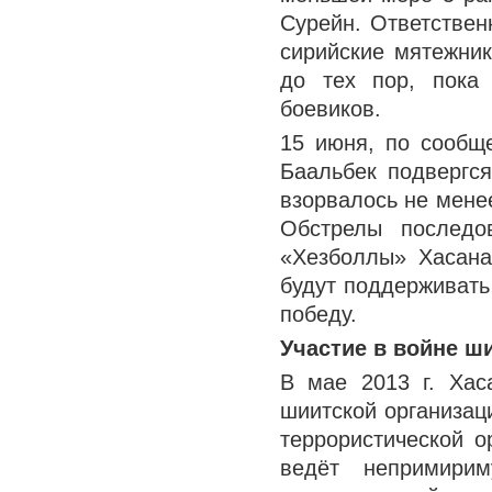
Сурейн. Ответствен
сирийские мятежник
до тех пор, пока
боевиков.
15 июня, по сообщ
Баальбек подвергся
взорвалось не мене
Обстрелы последо
«Хезболлы» Хасана
будут поддерживать
победу.
Участие в войне ш
В мае 2013 г. Хас
шиитской организац
террористической о
ведёт непримирим