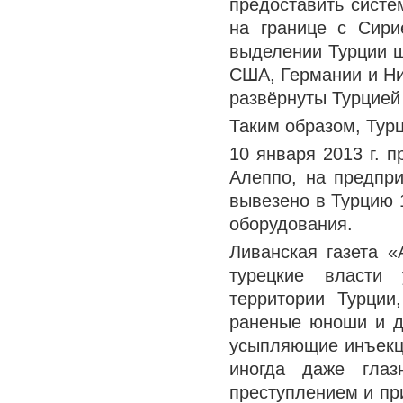
предоставить систе
на границе с Сир
выделении Турции ш
США, Германии и Ни
развёрнуты Турцией 
Таким образом, Турц
10 января 2013 г. 
Алеппо, на предпри
вывезено в Турцию 
оборудования.
Ливанская газета «
турецкие власти 
территории Турции
раненые юноши и д
усыпляющие инъекци
иногда даже глаз
преступлением и п