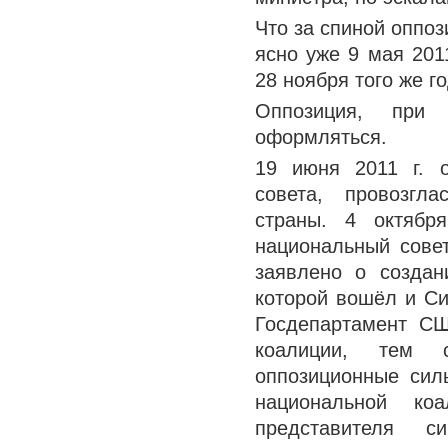
Что за спиной оппо
ясно уже 9 мая 201
28 ноября того же г
Оппозиция, при 
оформляться.
19 июня 2011 г. 
совета, провозгл
страны. 4 октябр
национальный совет
заявлено о создан
которой вошёл и Си
Госдепартамент СШ
коалиции, тем 
оппозиционные сил
национальной коа
представителя с