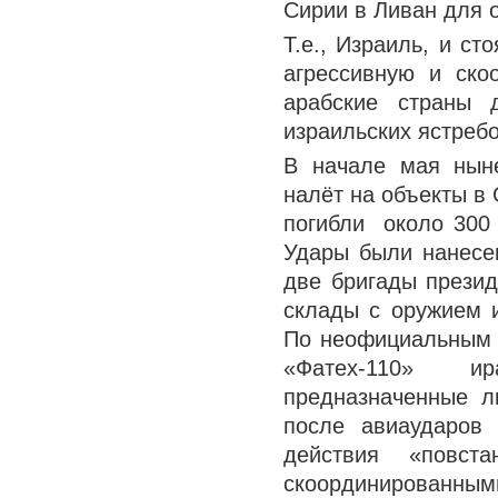
Сирии в Ливан для 
Т.е., Израиль, и с
агрессивную и ско
арабские страны 
израильских ястребо
В начале мая нын
налёт на объекты в 
погибли около 300 
Удары были нанесе
две бригады презид
склады с оружием 
По неофициальным 
«Фатех-110» ир
предназначенные ли
после авиаударов 
действия «повс
скоординированным