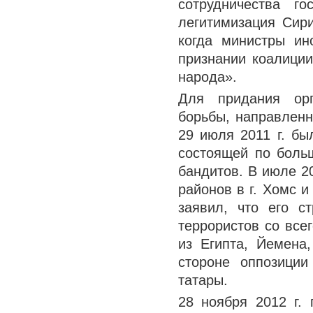
сотрудничества г
легитимизация Сири
когда министры ин
признании коалиции
народа».
Для придания орг
борьбы, направленн
29 июля 2011 г. бы
состоящей по больш
бандитов. В июле 2
районов в г. Хомс 
заявил, что его с
террористов со все
из Египта, Йемена
стороне оппозици
татары.
28 ноября 2012 г. 