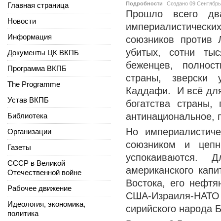
Подробности
Создано
09 Сентябрь
Главная страница
Прошло всего два
Новости
империалистических
Информация
союзников против 
убитых, сотни ты
Документы ЦК ВКПБ
беженцев, полнос
Программа ВКПБ
страны, зверски
The Programme
Каддафи. И всё для
Устав ВКПБ
богатства страны,
антинациональное, 
Библиотека
Но империалистич
Организации
союзником и цеп
Газеты
успокаиваются. 
СССР в Великой
американского кап
Отечественной войне
Востока, его нефтя
Рабочее движение
США-Израиля-НАТО
Идеология, экономика,
сирийского народа 
политика