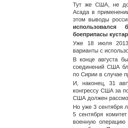
Тут же США, не д
Асада в применении
этом выводы росси
использовался 
боеприпасы куста
Уже 18 июля 2013
варианты с использ
В конце августа б
соединений США бл
по Сирии в случае 
И, наконец, 31 ав
конгрессу США за п
США должен рассмот
Но уже 3 сентября 
5 сентября комите
военную операцию 