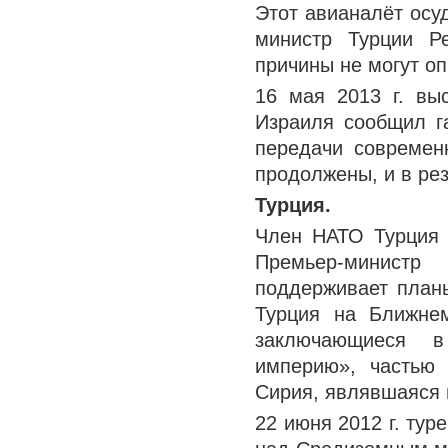
Этот авианалёт осу
министр Турции Р
причины не могут о
16 мая 2013 г. вы
Израиля сообщил г
передачи современ
продолжены, и в рез
Турция.
Член НАТО Турция 
Премьер-минист
поддерживает план
Турция на Ближнем
заключающиеся в
империю», частью 
Сирия, являвшаяся 
22 июня 2012 г. ту