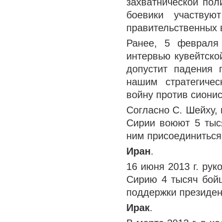
захватнической пол
боевики участву
правительственных 
Ранее, 5 февраля
интервью кувейтской
допустит падения 
нашим стратегиче
войну против сионис
Согласно С. Шейху, 
Сирии воюют 5 тыс
ним присоединиться
Иран
.
16 июня 2013 г. ру
Сирию 4 тысяч бой
поддержки президе
Ирак
.