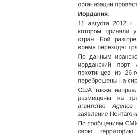
организации провес
Иордания
.
11 августа 2012 г
котором приняли у
стран. Бой разгор
время переходят гр
По данным иранско
иорданский порт 
пехотинцев из 26-
переброшены на сир
США также направл
размещены на гр
агентство
Agence 
заявление Пентагон
По сообщениям СМИ 
свою территорию 