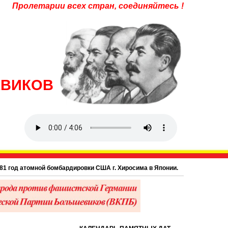
Пролетарии всех стран, соединяйтесь !
ЕВИКОВ
од атомной бомбардировки США г. Хиросима в Японии.