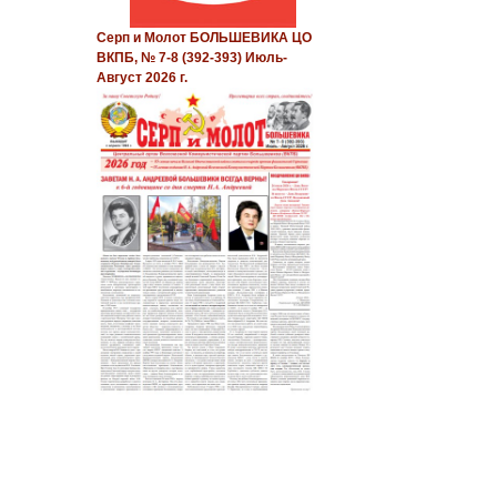
Серп и Молот БОЛЬШЕВИКА ЦО
ВКПБ, № 7-8 (392-393) Июль-
Август 2026 г.