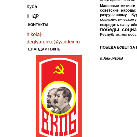
Куба
Массовые митинги п
советские народы:
разрушенному бу
КНДР
социалистическому
КОНТАКТЫ
возродить нашу об
победы социа
nikolaj-
Республик, мы восс
degtyarenko@yandex.ru
ПОБЕДА БУДЕТ ЗА
ШТАНДАРТ ВКПБ
г. Ленинград