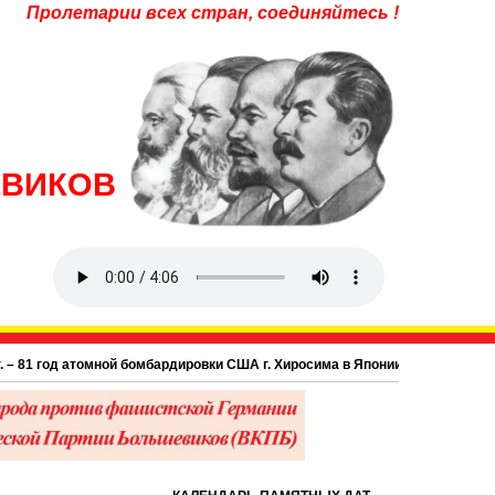
Пролетарии всех стран, соединяйтесь !
ЕВИКОВ
1 год атомной бомбардировки США г. Хиросима в Японии.