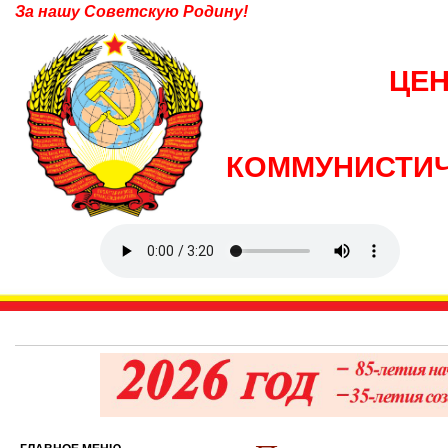
За нашу Советскую Родину!
ЦЕ
КОММУНИСТИЧ