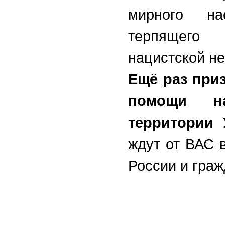
мирного на
терпящего 
нацистской не
Ещё раз при
помощи на
территории
ждут от ВАС 
России и гра