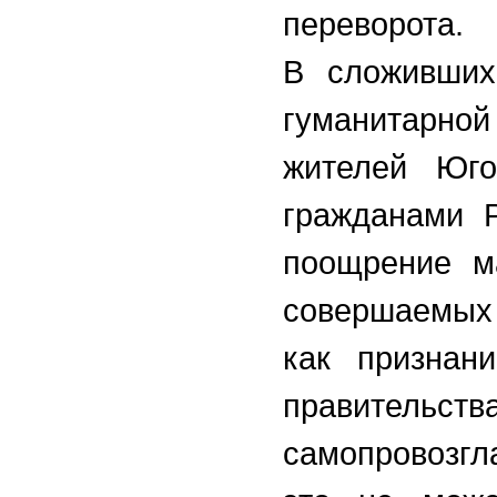
переворота.
В сложивших
гуманитарной
жителей Юго
гражданами Р
поощрение м
совершаемых 
как признани
правите
самопровозг