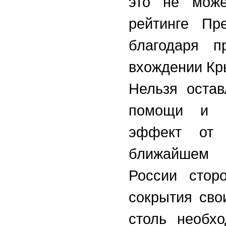
это не може
рейтинге Пр
благодаря п
вхождении Кр
Нельзя остав
помощи и р
эффект от 
ближайшем 
России стор
сокрытия сво
столь необх