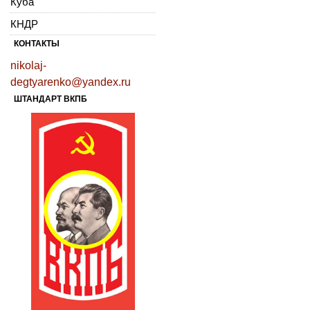
Куба
КНДР
КОНТАКТЫ
nikolaj-
degtyarenko@yandex.ru
ШТАНДАРТ ВКПБ