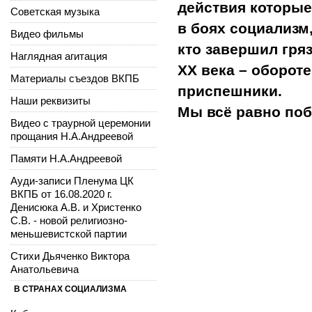
действия которые
Советская музыка
в боях социализм,
Видео фильмы
кто завершил гря
Наглядная агитация
ХХ века – оборот
Материалы съездов ВКПБ
приспешники.
Наши реквизиты
Мы всё равно поб
Видео с траурной церемонии
прощания Н.А.Андреевой
Памяти Н.А.Андреевой
Ауди-записи Пленума ЦК
ВКПБ от 16.08.2020 г.
Денисюка А.В. и Христенко
С.В. - новой религиозно-
меньшевистской партии
Стихи Дьяченко Виктора
Анатольевича
В СТРАНАХ СОЦИАЛИЗМА