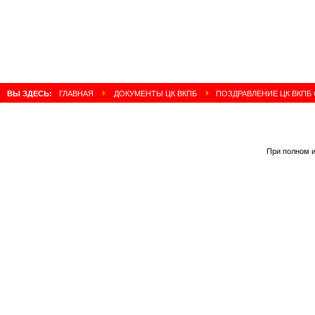
ВЫ ЗДЕСЬ:
ГЛАВНАЯ
ДОКУМЕНТЫ ЦК ВКПБ
ПОЗДРАВЛЕНИЕ ЦК ВКПБ 
При полном и