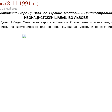
.(8.11.1991 г.)
но
23 Май 2011
Заявление Бюро ЦК ВКПБ по Украине, Молдавии и Приднестровью
НЕОНАЦИСТСКИЙ ШАБАШ ВО ЛЬВОВЕ
 День Победы Советского народа в Великой Отечественной войне над 
листы из Всеукраинского объединения «Свобода» устроили провокации