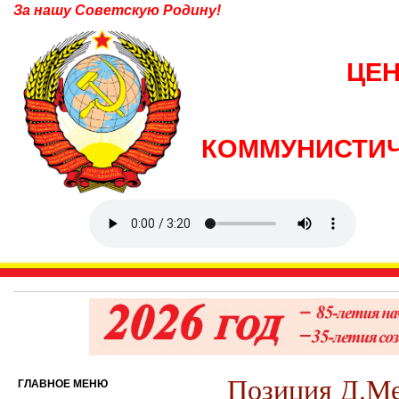
За нашу Советскую Родину!
ЦЕ
КОММУНИСТИЧ
Позиция Д.Ме
ГЛАВНОЕ МЕНЮ