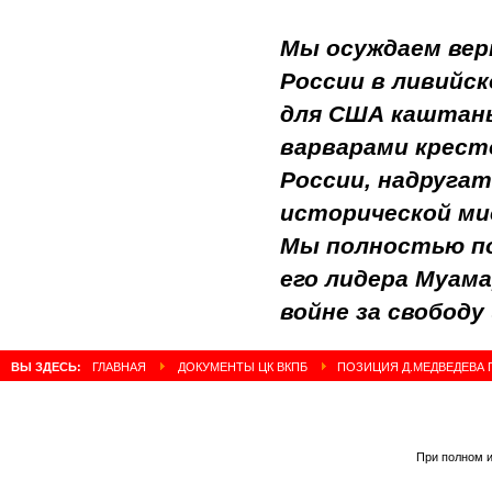
Мы осуждаем вер
России в ливийск
для США каштаны
варварами кресто
России, надруга
исторической ми
Мы полностью по
его лидера Муам
войне за свобод
ВЫ ЗДЕСЬ:
ГЛАВНАЯ
ДОКУМЕНТЫ ЦК ВКПБ
ПОЗИЦИЯ Д.МЕДВЕДЕВА П
При полном и