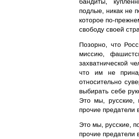
бандиты, куплен
подлые, никак не 
которое по-прежне
свободу своей стр
Позорно, что Росс
миссию, фашист
захватнической че
что им не прина
относительно суве
выбирать себе рук
Это мы, русские, 
прочие предатели
Это мы, русские, п
прочие предатели