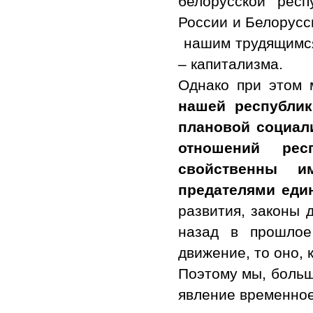
белорусской рес
России и Белорусси
нашим трудящимся
– капитализма.
Однако при этом 
нашей республик
плановой социал
отношений ре
свойственны и
предателями еди
развития, законы 
назад в прошлое
движение, то оно, 
Поэтому мы, больш
явление временное