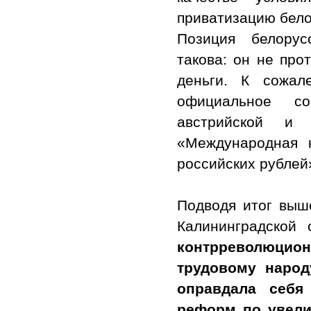
приватизацию бело
Позиция белорус
такова: он не про
деньги. К сожал
официальное с
австрийской и
«Международная 
российских рублей
Подводя итог выш
Калининградской 
контрреволюцион
трудовому народ
оправдала себя
реформ по увели