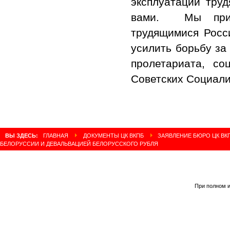
эксплуатации труд
вами. Мы приз
трудящимися Росс
усилить борьбу за
пролетариата, с
Советских Социалис
ВЫ ЗДЕСЬ:
ГЛАВНАЯ
ДОКУМЕНТЫ ЦК ВКПБ
ЗАЯВЛЕНИЕ БЮРО ЦК ВК
БЕЛОРУССИИ И ДЕВАЛЬВАЦИЕЙ БЕЛОРУССКОГО РУБЛЯ
При полном и