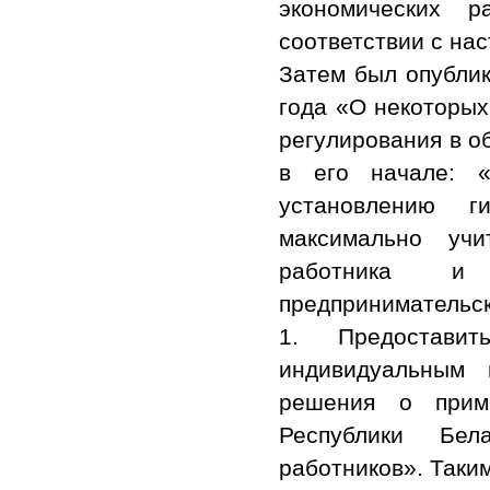
экономических 
соответствии с на
Затем был опублик
года «О некоторых
регулирования в о
в его начале: 
установлению г
максимально учи
работника и 
предпринимательск
1. Предостави
индивидуальным 
решения о прим
Республики Бе
работников». Таки