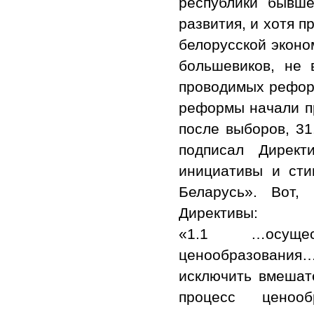
республики бывше
развития, и хотя 
белорусской эконом
большевиков, не 
проводимых рефор
реформы начали пр
после выборов, 31
подписал Дирек
инициативы и сти
Беларусь». Вот,
Директивы:
«1.1 …осущест
ценообразования…
исключить вмешате
процесс ценооб