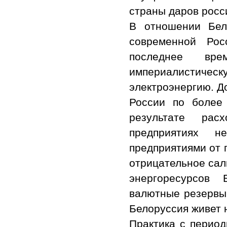
страны даров росс
В отношении Бело
современной Рос
последнее вре
империалистическ
электроэнергию. До
России по более
результате рас
предприятиях н
предприятиями от 
отрицательное сал
энергоресурсов
валютные резервы,
Белоруссия живет 
Практика с период