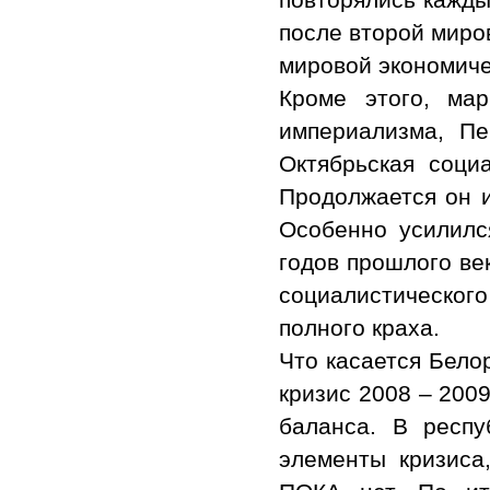
после второй миро
мировой экономиче
Кроме этого, ма
империализма, Пе
Октябрьская соци
Продолжается он и
Особенно усилилс
годов прошлого ве
социалистического
полного краха.
Что касается Бело
кризис 2008 – 2009
баланса. В респ
элементы кризиса