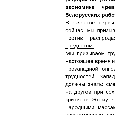
экономике чре
белорусских рабо
В качестве первы
сейчас, мы призыв
против распрод
предлогом.
Мы призываем труд
настоящее время и
прозападной оппо
трудностей, Запа
должны знать: сме
на другое при со
кризисов. Этому е
народными массам
существенным изме