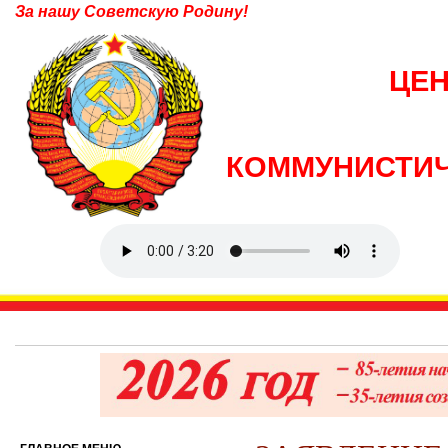
За нашу Советскую Родину!
ЦЕ
КОММУНИСТИЧ