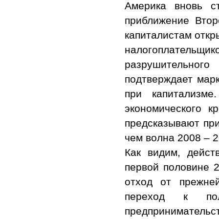
Америка вновь с
приближение Втор
капиталистам откр
налогоплательщ
разрушительного
подтверждает марк
при капитализме
экономического к
предсказывают при
чем волна 2008 – 20
Как видим, дейст
первой половине 2
отход от прежней
переход к пол
предприниматель