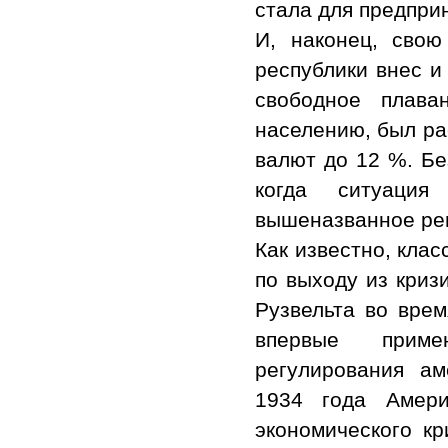
стала для предпри
И, наконец, сво
республики внес и
свободное плава
населению, был ра
валют до 12 %. Бе
когда ситуация
вышеназванное реш
Как известно, кла
по выходу из криз
Рузвельта во врем
впервые приме
регулирования ам
1934 года Амери
экономического кр