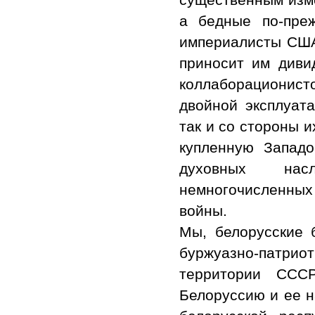
а бедные по-пре
империалисты США,
приносит им диви
коллаборационист
двойной эксплуата
так и со стороны 
купленную Западо
духовных нас
немногочисленных
войны.
Мы, белорусские 
буржуазно-патриот
территории СССР
Белоруссию и ее н