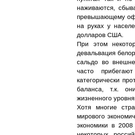
наживаются, сбыв
превышающему офи
на руках у насел
долларов США.
При этом некотор
девальвация белор
сальдо во внешне
часто прибегаю
категорически про
баланса, т.к. о
жизненного уровня
Хотя многие стр
мирового экономич
экономики в 2008 
некоторых росси