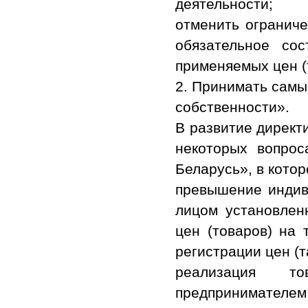
деятельности;
отменить ограниче
обязательное сос
применяемых цен (
2. Принимать самы
собственности».
В развитие директ
некоторых вопрос
Беларусь», в кото
превышение индив
лицом установлен
цен (товаров) на 
регистрации цен (
реализация то
предпринимател