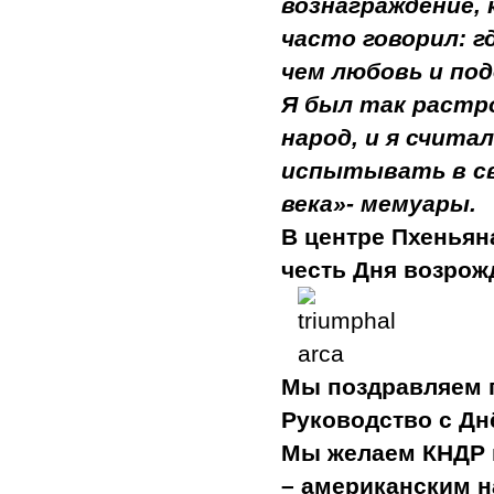
вознаграждение, 
часто говорил: 
чем любовь и под
Я был так растр
народ, и я счита
испытывать в св
века»- мемуары.
В центре Пхеньян
честь
Дня возрож
Мы поздравляем г
Руководство с Д
Мы желаем КНДР 
– американским 