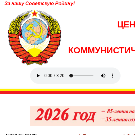
За нашу Советскую Родину!
ЦЕ
КОММУНИСТИЧ