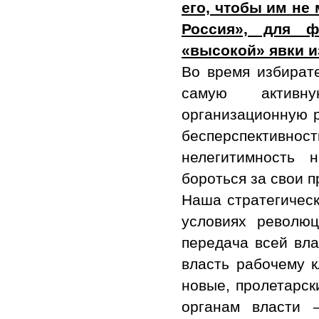
его, чтобы им не
Россия», для ф
«высокой» явки и
Во время избират
самую активну
организационную р
бесперспективнос
нелегитимность 
бороться за свои 
Наша стратегическ
условиях револю
передача всей вла
власть рабочему к
новые, пролетарск
органам власти 