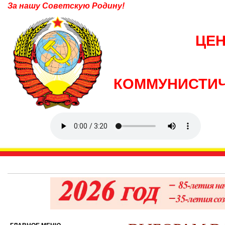
За нашу Советскую Родину!
ЦЕ
КОММУНИСТИЧ