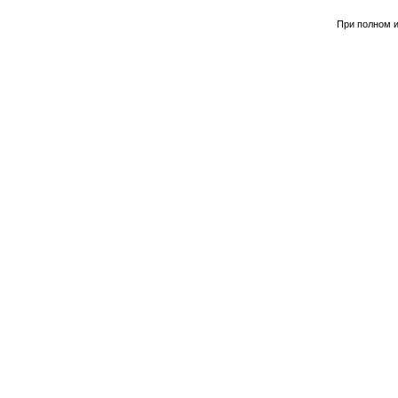
При полном и