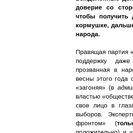
доверие со стор
чтобы получить 
кормушке, дальше
народа.
Правящая партия «
поддержку даже
прозванная в нар
весны этого года
«загоняя» (в
адми
властью «обществе
свое лицо в глаз
выборов. Экспер
фронтом» (
тол
положительно) и 