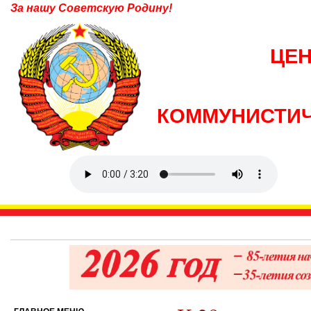
За нашу Советскую Родину!
ЦЕ
КОММУНИСТИЧ