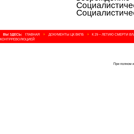
Социалистич
Социалистичес
ВЫ ЗДЕСЬ:
ГЛАВНАЯ
ДОКУМЕНТЫ ЦК ВКПБ
К 29 – ЛЕТИЮ СМЕРТИ В
КОНТРРЕВОЛЮЦИЕЙ
При полном и