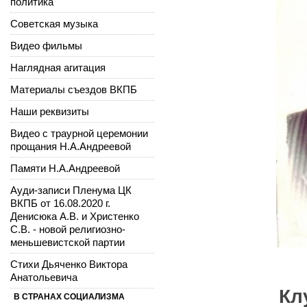
политика
Советская музыка
Видео фильмы
Наглядная агитация
Материалы съездов ВКПБ
Наши реквизиты
Видео с траурной церемонии
прощания Н.А.Андреевой
Памяти Н.А.Андреевой
Ауди-записи Пленума ЦК
ВКПБ от 16.08.2020 г.
Денисюка А.В. и Христенко
С.В. - новой религиозно-
меньшевистской партии
Стихи Дьяченко Виктора
Анатольевича
Кл
В СТРАНАХ СОЦИАЛИЗМА