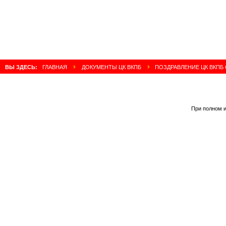
ВЫ ЗДЕСЬ:
ГЛАВНАЯ
ДОКУМЕНТЫ ЦК ВКПБ
ПОЗДРАВЛЕНИЕ ЦК ВКПБ
При полном и