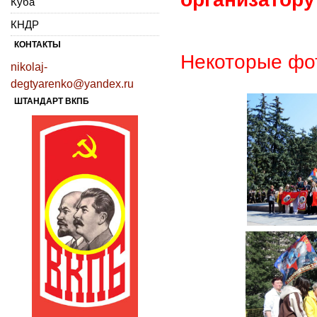
Куба
КНДР
КОНТАКТЫ
Некоторые фот
nikolaj-
degtyarenko@yandex.ru
ШТАНДАРТ ВКПБ