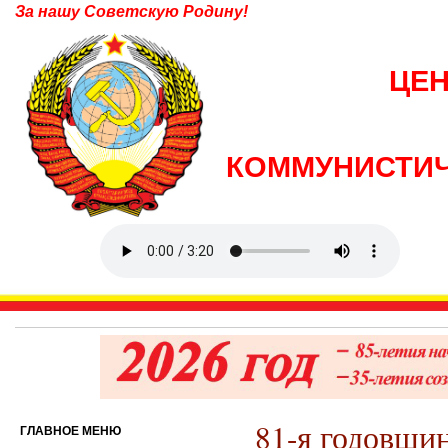
За нашу Советскую Родину!
ЦЕ
КОММУНИСТИЧ
81-я годовщи
ГЛАВНОЕ МЕНЮ