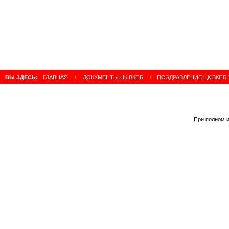
ВЫ ЗДЕСЬ:
ГЛАВНАЯ
ДОКУМЕНТЫ ЦК ВКПБ
ПОЗДРАВЛЕНИЕ ЦК ВКПБ 
При полном и