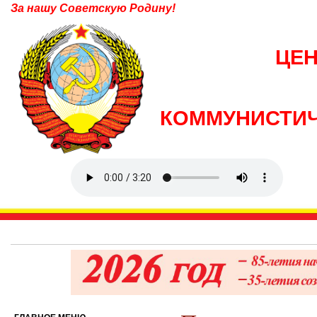
За нашу Советскую Родину!
ЦЕ
КОММУНИСТИЧ