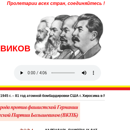
Пролетарии всех стран, соединяйтесь !
ЕВИКОВ
 81 год атомной бомбардировки США г. Хиросима в Японии.