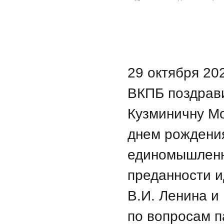
29 октября 20
ВКПБ поздрави
Кузминичну Мо
днем рождени
единомышленн
преданности и
В.И. Ленина и
по вопросам п