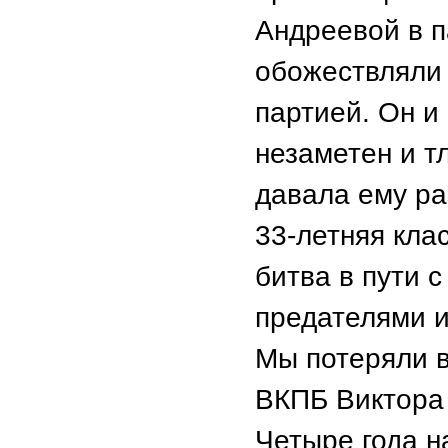
Андреевой в п
обожествляли 
партией. Он и
незаметен и т
давала ему ра
33-летняя кла
битва в пути 
предателями и
Мы потеряли в
ВКПБ Виктора
Четыре года н