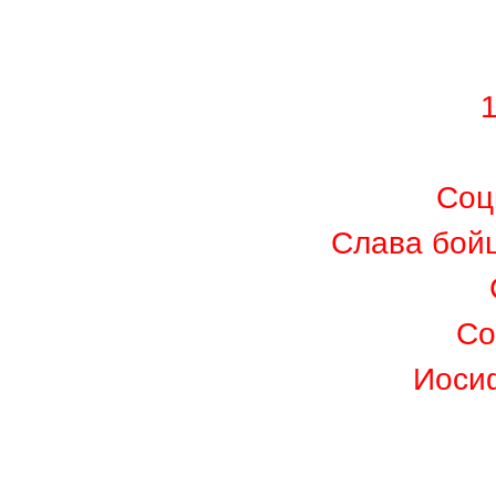
Соц
Слава бой
Со
Иоси