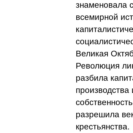
знаменовала с
всемирной ист
капиталистиче
социалистичес
Великая Октя
Революция лик
разбила капит
производства 
собственность
разрешила век
крестьянства.