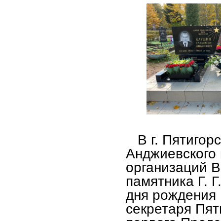
В г. Пятигорск
Анджиевского
организаций 
памятника Г. Г
дня рождения Г
секретаря Пят