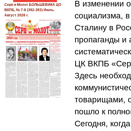
В изменении о
Серп и Молот БОЛЬШЕВИКА ЦО
ВКПБ, № 7-8 (392-393) Июль-
социализма, в
Август 2026 г.
Сталину в Рос
пропаганды и 
систематическ
ЦК ВКПБ «Се
Здесь необход
коммунистиче
товарищами, о
пошло к полно
Сегодня, когд