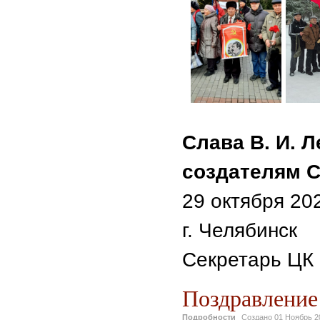
Слава В. И. Л
создателям С
29 октября 202
г. Челябинск
Секретарь ЦК
Поздравление
Подробности
Создано
01 Ноябрь 2