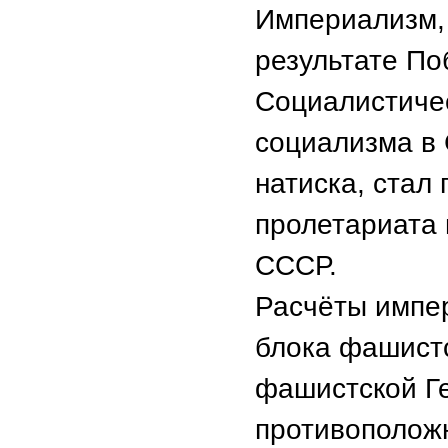
Империализм, 
результате По
Социалистиче
социализма в 
натиска, стал
пролетариата 
СССР.
Расчёты импе
блока фашистс
фашистской Г
противоположн