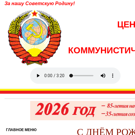
За нашу Советскую Родину!
ЦЕ
КОММУНИСТИЧ
С ДНЁМ РОЖ
ГЛАВНОЕ МЕНЮ