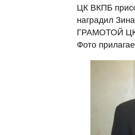
ЦК ВКПБ присо
наградил Зин
ГРАМОТОЙ ЦК
Фото прилагае