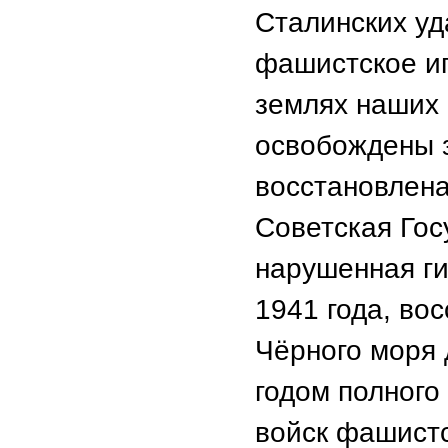
Сталинских уд
фашистское и
землях наших 
освобождены 
восстановлена
Советская Гос
нарушенная г
1941 года, во
Чёрного моря 
годом полного
войск фашистс