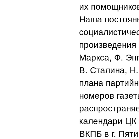
их помощнико
Наша постоянн
социалистичес
произведения 
Маркса, Ф. Энг
В. Сталина, Н.
плана партийн
номеров газе
распространяе
календари ЦК 
ВКПБ в г. Пяти