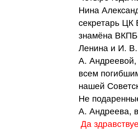
Нина Алексан
секретарь ЦК
знамёна ВКПБ 
Ленина и И. В
А. Андреевой,
всем погибши
нашей Советс
Не подаренные
А. Андреева, 
Да здравству