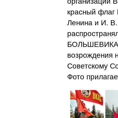
организаций 
красный флаг 
Ленина и И. В
распространял
БОЛЬШЕВИКА»,
возрождения 
Советскому Со
Фото прилагае