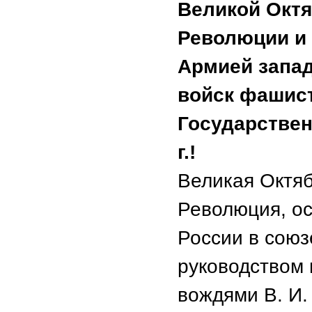
Великой Окт
Революции и 
Армией запад
войск фашист
Государствен
г.!
Великая Октя
Революция, о
России в союз
руководством 
вождями В. И.