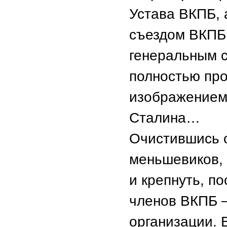
Устава ВКПБ, 
съездом ВКПБ 
генеральным с
полностью про
изображением 
Сталина…
Очистившись о
меньшевиков,
и крепнуть, п
членов ВКПБ 
организации. 