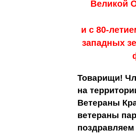
Великой 
и с 80-лети
западных зе
Товарищи! Чл
на территори
Ветераны Кра
ветераны пар
поздравляем 