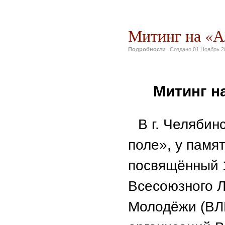
Митинг на «Ал
Подробности
Создано
01 Ноябрь 2
Митинг н
В г. Челябинс
поле», у памя
посвящённый 
Всесоюзного Л
Молодёжи (ВЛ