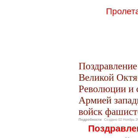
Пролета
Поздравление
Великой Октя
Революции и 
Армией запад
войск фашист
Подробности
Создано
02 Ноябрь 2
Поздравл