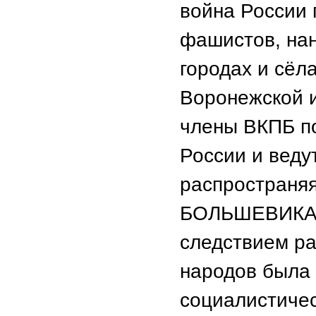
война России 
фашистов, на
городах и сёл
Воронежской и
члены ВКПБ п
России и веду
распространяя
БОЛЬШЕВИКА».
следствием р
народов была 
социалистичес