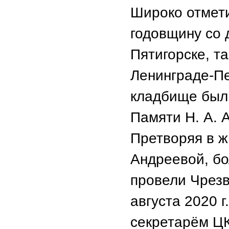
Широко отмети
годовщину со д
Пятигорске, та
Ленинграде-П
кладбище был
Памяти Н. А. 
Претворяя в ж
Андреевой, бо
провели Чрез
августа 2020 
секретарём ЦК