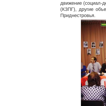
движение (социал-д
(КЗПГ), другие объ
Приднестровья.