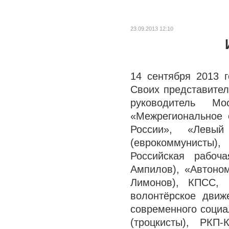
23.09.2013 12:10
14 сентября 2013 
Своих представител
руководитель Мос
«Межрегиональное 
России», «Левы
(еврокоммунисты)
Российская рабоча
Ампилов), «Автоном
Лимонов), КПСС, 
волонтёрское движ
современного социа
(троцкисты), РКП