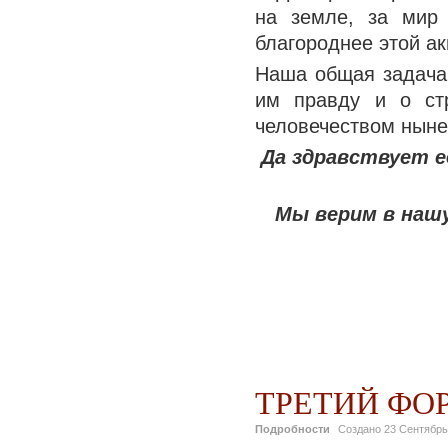
на земле, за мир
благороднее этой а
Наша общая задача 
им правду и о ст
человечеством ныне 
Да здравствует 
Мы верим в нашу
ТРЕТИЙ ФО
Подробности
Создано
23 Сентябрь