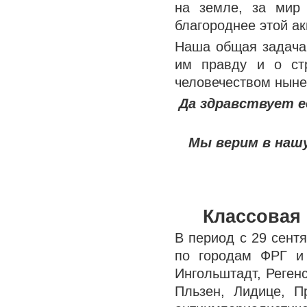
на земле, за мир
благороднее этой а
Наша общая задача 
им правду и о ст
человечеством ныне 
Да здравствует 
Мы верим в нашу
Классовая
В период с 29 сент
по городам ФРГ и
Ингольштадт, Регенс
Пльзен, Лидице, П