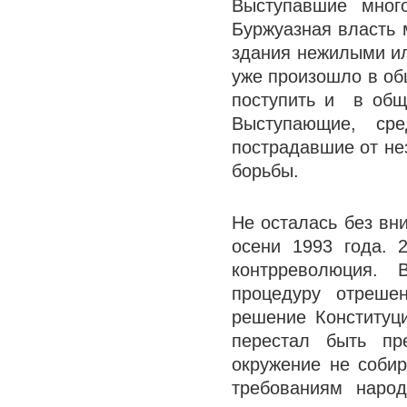
Выступавшие мног
Буржуазная власть 
здания нежилыми ил
уже произошло в об
поступить и в общ
Выступающие, ср
пострадавшие от не
борьбы.
Не осталась без вн
осени 1993 года. 
контрреволюция.
процедуру отреше
решение Конституци
перестал быть пр
окружение не собир
требованиям наро