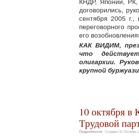
КНДР, Японии, РК
договорились, рук
сентября 2005 г.,
переговорного про
его возобновления
КАК ВИДИМ, пре
что действует
олигархии. Рук
крупной буржуази
10 октября в 
Трудовой пар
Подробности
Создано
11 Октябрь 