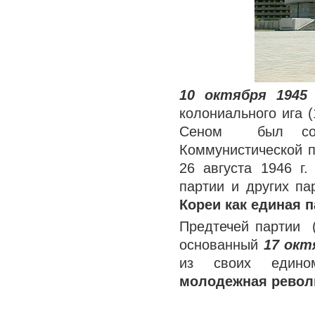
10 октября 1945
колониального ига 
Сеном был созд
Коммунистической п
26 августа 1946 г
партии и других п
Кореи как единая 
Предтечей партии 
основанный
17 окт
из своих един
молодежная револ