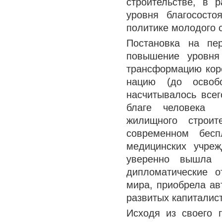
строительстве, в 
уровня благосост
политике молодого с
Постановка на пе
повышение уровня
трансформацию коре
нацию (до освоб
насчитывалось всег
благе человека 
жилищного строи
современном бесп
медицинских учре
уверенно вышла н
дипломатические 
мира, приобрела авт
развитых капиталист
Исходя из своего г