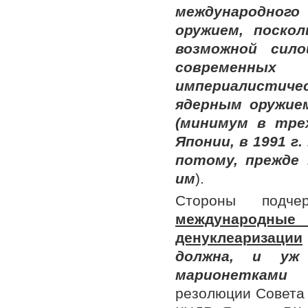
международного
оружием, поско
возможной сил
современных 
империалистиче
ядерным оружие
(минимум в тре
Японии, в 1991 г
потому, прежде
им
).
Стороны подч
международные
денуклеаризации
должна, и уж
марионетками
резолюции Совета