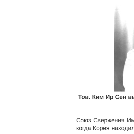
Тов. Ким Ир Сен 
Союз Свержения Им
когда Корея находи