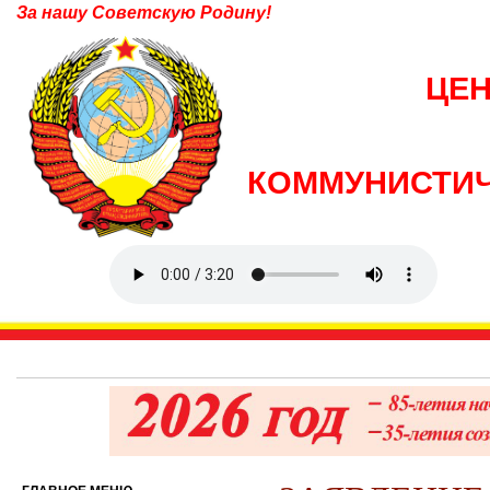
За нашу Советскую Родину!
ЦЕ
КОММУНИСТИЧ