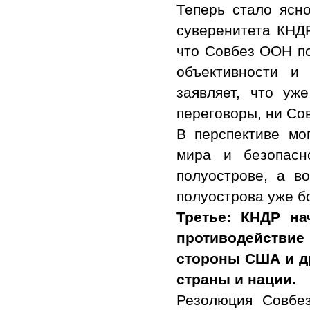
Теперь стало ясн
суверенитета КНДР
что Совбез ООН п
объективности и
заявляет, что у
переговоры, ни Со
В перспективе мо
мира и безопасн
полуострове, а в
полуострова уже б
Третье: КНДР на
противодействие
стороны США и д
страны и нации.
Резолюция Совбе