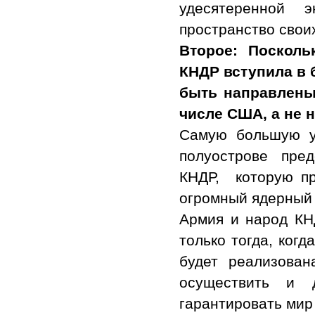
удесятеренной 
пространство свои
Второе: Поскол
КНДР вступила в 
быть направлены
числе США, а не 
Самую большую у
полуострове пре
КНДР, которую пр
огромный ядерный 
Армия и народ КН
только тогда, ког
будет реализована
осуществить и д
гарантировать мир