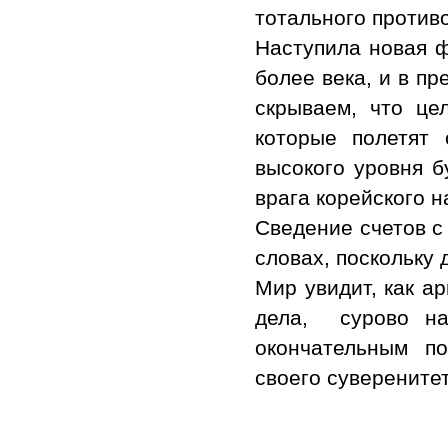
тотального против
Наступила новая ф
более века, и в п
скрываем, что це
которые полетят
высокого уровня б
врага корейского н
Сведение счетов с
словах, поскольку 
Мир увидит, как а
дела, сурово на
окончательным п
своего суверенитет