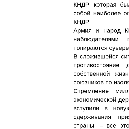
КНДР, которая бы
собой наиболее о
КНДР.
Армия и народ К
наблюдателями 
попираются сувере
В сложившейся сит
противостояние 
собственной жиз
союзников по изол
Стремление мил
экономической дер
вступили в нову
сдерживания, пр
страны, – все эт