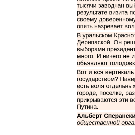
тысячи заводчан вы
результате визита п
своему доверенному
опять назревает во
В уральском Краснот
Дерипаской. Он реш
выборами президент
много. И ничего не 
объявляют голодовк
Вот и вся вертикаль
государством? Наве
есть воля отдельных
городе, поселке, ра
прикрываются эти во
Путина.
Альберт Сперанск
общественной орга