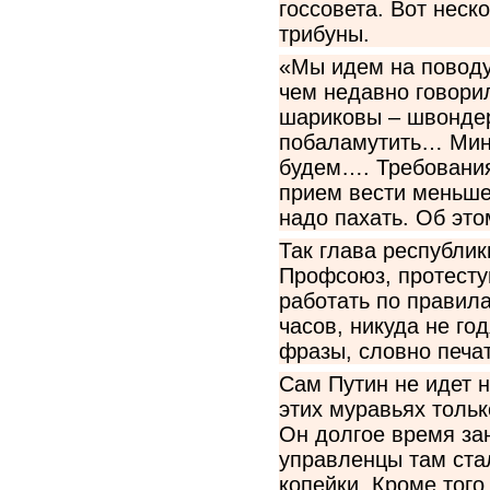
госсовета. Вот нес
трибуны.
«Мы идем на поводу 
чем недавно говорил
шариковы – швондер
побаламутить… Мини
будем…. Требования 
прием вести меньше
надо пахать. Об это
Так глава республи
Профсоюз, протесту
работать по правила
часов, никуда не го
фразы, словно печат
Сам Путин не идет н
этих муравьях толь
Он долгое время за
управленцы там ста
копейки. Кроме тог