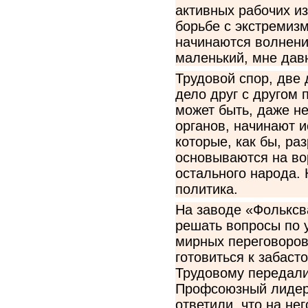
активных рабочих из
борьбе с экстремизм
начинаются волнени
маленький, мне давн
Трудовой спор, две
дело друг с другом 
может быть, даже н
органов, начинают и
которые, как бы, ра
основываются на во
остального народа. 
политика.
На заводе «Фольксв
решать вопросы по 
мирных переговоров
готовиться к забас
Трудовому передали
Профсоюзный лидер 
ответили, что на не