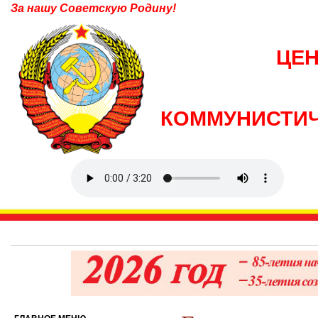
За нашу Советскую Родину!
ЦЕ
КОММУНИСТИЧ