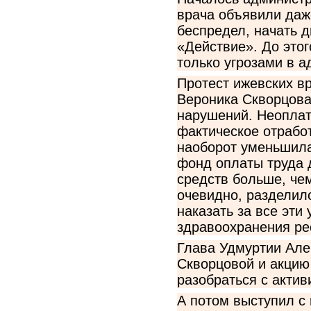
врача объявили даже
беспредел, начать 
«Действие». До это
только угрозами в а
Протест ижевских в
Вероника Скворцова
нарушений. Неоплат
фактическое отрабо
наоборот уменьшила
фонд оплаты труда 
средств больше, чем
очевидно, разделил
наказать за все эти
здравоохранения ре
Глава Удмуртии Але
Скворцовой и акцию
разобраться с акти
А потом выступил с