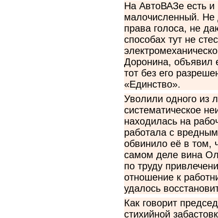
На АвтоВАЗе есть и
малочисленный. Не 
права голоса, не да
способах тут не сте
электромеханическо
Доронина, объявил е
тот без его разреше
«Единство».
Уволили одного из 
систематическое не
находилась на рабоч
работала с вредным
обвинило её в том,
самом деле вина Ол
по труду привлечени
отношение к работни
удалось восстановит
Как говорит предсе
стихийной забастовк