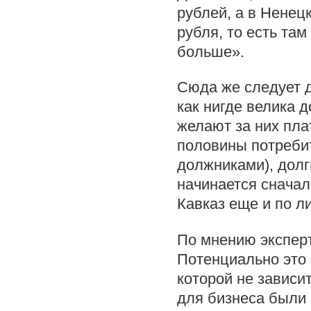
рублей, а в Ненец
рубля, то есть та
больше».
Сюда же следует д
как нигде велика 
желают за них пла
половины потреби
должниками), долг
начинается сначал
Кавказ еще и по л
По мнению эксперт
Потенциально это 
которой не зависит
для бизнеса были