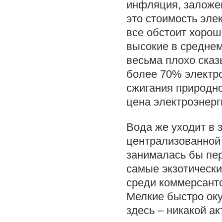
инфляция, заложе
это стоимость элек
все обстоит хорош
высокие в среднем
весьма плохо сказ
более 70% электро
сжигания природно
цена электроэнерг
Вода же уходит в 
централизованной 
занималась бы пе
самые экзотически
среди коммерсант
Мелкие быстро оку
здесь – никакой ак