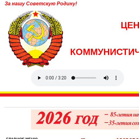
За нашу Советскую Родину!
ЦЕ
КОММУНИСТИЧ