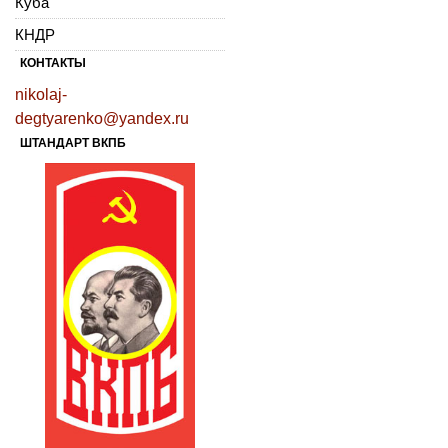
Куба
КНДР
КОНТАКТЫ
nikolaj-
degtyarenko@yandex.ru
ШТАНДАРТ ВКПБ