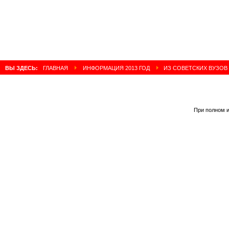
ВЫ ЗДЕСЬ:
ГЛАВНАЯ
ИНФОРМАЦИЯ 2013 ГОД
ИЗ СОВЕТСКИХ ВУЗОВ
При полном и