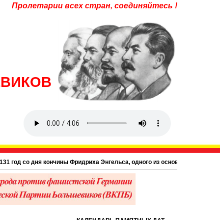
Пролетарии всех стран, соединяйтесь !
ЕВИКОВ
год со дня кончины Фридриха Энгельса, одного из основоположников научно