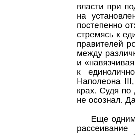
власти при п
на установле
постепенно от
стремясь к ед
правителей ро
между различ
и «навязчивая
к единолично
Наполеона III
крах. Судя по
не осознал. Д
Еще одним
рассеивание