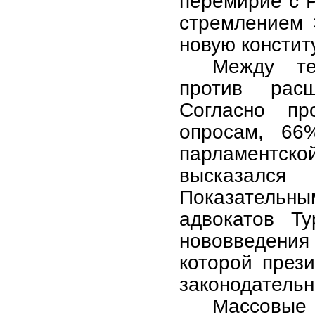
перемирие с 
стремлением 
новую констит
Между те
против расш
Согласно пр
опросам, 66
парламентско
высказался
Показатель
адвокатов Ту
нововведения
которой прези
законодательн
Массовые