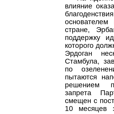
влияние оказ
благоденств
основателем 
стране, Эрба
поддержку ид
которого долж
Эрдоган не
Стамбула, за
по озеленен
пытаются нап
решением п
запрета Пар
смещен с пост
10 месяцев 