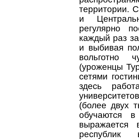
территории. С
и Централь
регулярно по
каждый раз за
и выбивая по
вольготно ч
(уроженцы Тур
сетями гостин
здесь работ
университето
(более двух т
обу­чаются в
выражается 
республик