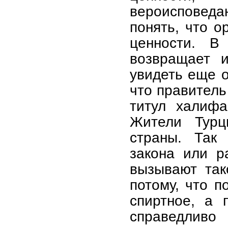
вероисповед
понять, что о
ценности. В
возвращает и
увидеть еще о
что правитель
титул халифа
Жители Турц
страны. Так 
закона или р
вызывают так
потому, что п
спиртное, а 
справедливо