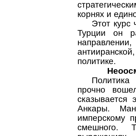
стратегическ
корнях и един
Этот курс
Турции он р
направлени
антииранской
политике.
Неоос
Политика
прочно воше
сказывается 
Анкары. Ман
имперскому п
смешного. 