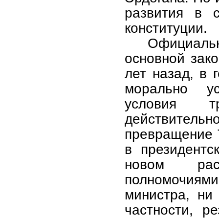
развития в с
конституции.
Официальн
основной зако
лет назад, в 
морально ус
условия 
действител
превращение 
в президентс
новом рас
полномочиями
министра, ни
частности, р