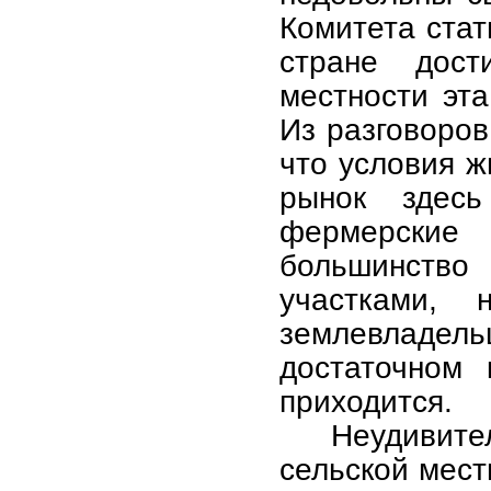
Комитета стат
стране дос
местности эт
Из разговоров
что условия ж
рынок здес
фермерски
большинство
участками,
землевладе
достаточном 
приходится.
Неудивите
сельской мест