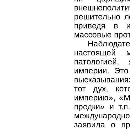
внешнеполит
решительно ло
приведя в и
массовые про
Наблюдат
настоящей 
патологией,
империи. Это
высказывания
тот дух, кот
империю», «М
предки» и т.п
международн
заявила о пр