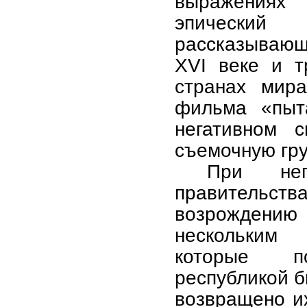
выражениях
эпический
рассказывающ
XVI веке и т
странах мира
фильма «пыт
негативном с
съемочную гру
При неп
правительств
возрождению
нескольким
которые п
республикой б
возвращено их