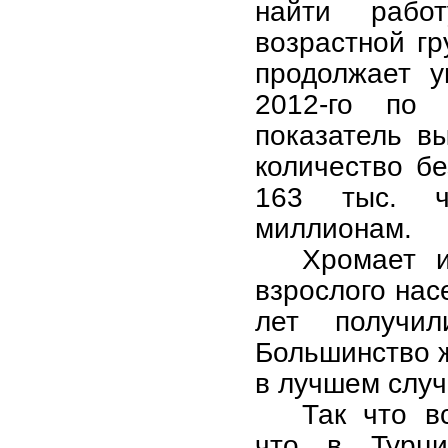
найти рабо
возрастной гр
продолжает у
2012-го по
показатель в
количество б
163 тыс. ч
миллионам.
Хромает 
взрослого нас
лет получил
Большинство ж
в лучшем случ
Так что в
что в Турци