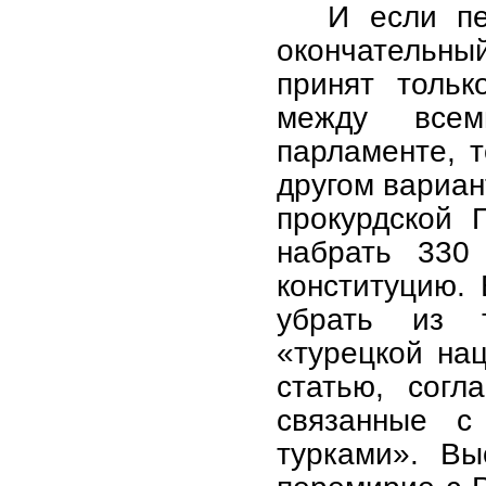
И если пе
окончательны
принят тольк
между всем
парламенте, 
другом вариан
прокурдской 
набрать 330
конституцию.
убрать из 
«турецкой на
статью, согл
связанные с 
турками». Вы