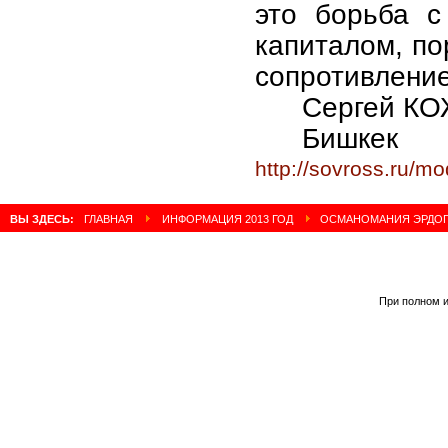
это борьба с
капиталом, п
сопротивление
Сергей К
Бишкек
http://sovross.ru/
ВЫ ЗДЕСЬ:
ГЛАВНАЯ
ИНФОРМАЦИЯ 2013 ГОД
ОСМАНОМАНИЯ ЭРДОГ
При полном и