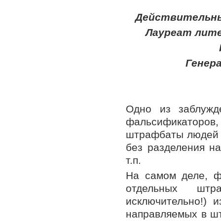
Действительный
Лауреат лите
Генер
Одно из заблужд
фальсификаторов
штрафбаты людей 
без разделения на
т.п.
На самом деле, ф
отдельных штр
исключительно!) 
направляемых в ш