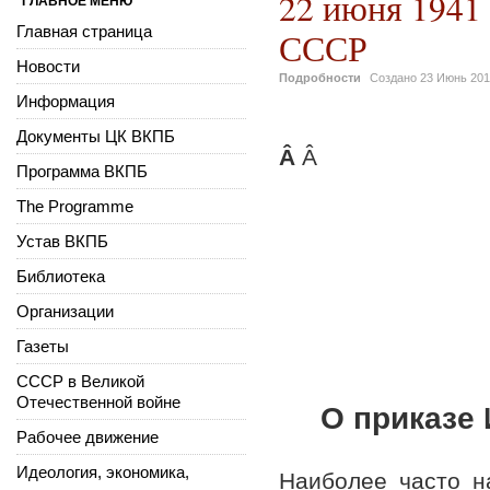
22 июня 1941 
ГЛАВНОЕ МЕНЮ
Главная страница
СССР
Новости
Подробности
Создано
23 Июнь 20
Информация
Документы ЦК ВКПБ
Â
Â
Программа ВКПБ
The Programme
Устав ВКПБ
Библиотека
Организации
Газеты
СССР в Великой
Отечественной войне
О приказе
Рабочее движение
Идеология, экономика,
Наиболее часто 