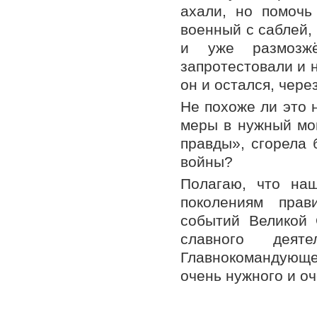
ахали, но помочь
военный с саблей,
и уже размозжё
запротестовали и 
он и остался, чер
Не похоже ли это 
меры в нужный мом
правды», сгорела
войны?
Полагаю, что н
поколениям прав
событий Великой 
славного дея
Главнокомандующе
очень нужного и о