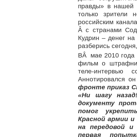
правды» в нашей 
только зрители 
российским канала
Â с странами Сод
Кудрин – денег на
разберись сегодня
ВÂ мае 2010 года
фильм о штрафни
теле-интервью 
Аннотировался он
фронте приказ С
«Ни шагу наза
документу прот
помог укрепит
Красной армии и
на передовой и
первая попытк