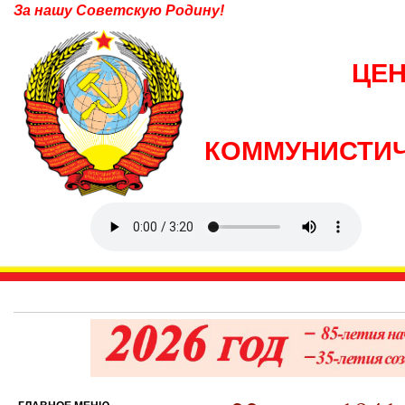
За нашу Советскую Родину!
ЦЕ
КОММУНИСТИЧ
6 ав