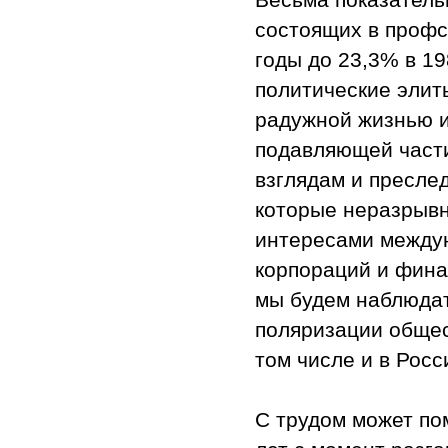
состоящих в профс
годы до 23,3% в 19
политические элит
радужной жизнью и
подавляющей част
взглядам и пресле
которые неразрыв
интересами между
корпораций и фина
мы будем наблюда
поляризации общест
том числе и в Росс
С трудом может по