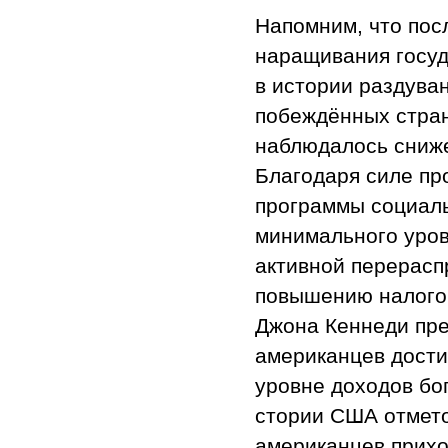
Напомним, что пос
наращивания госуд
в истории раздува
побеждённых стран
наблюдалось сниж
Благодаря силе п
программы социаль
минимального уров
активной перерасп
повышению налогов
Джона Кеннеди пре
американцев дости
уровне доходов бо
стории США отмето
американцев прихо