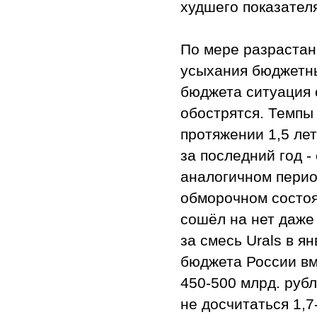
худшего показател
По мере разрастан
усыхания бюджетны
бюджета ситуация 
обострятся. Темпы
протяжении 1,5 лет
за последний год -
аналогичном перио
обморочном состоя
сошёл на нет даже 
за смесь Urals в я
бюджета России вм
450-500 млрд. руб
не досчитаться 1,7