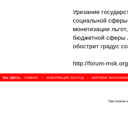
Урезание государс
социальной сферы 
монетизации льгот
бюджетной сферы л
обострит градус с
http://forum-msk.or
ВЫ ЗДЕСЬ:
ГЛАВНАЯ
ИНФОРМАЦИЯ 2013 ГОД
МИРОВАЯ ЭКОНОМИКА 
При полном и