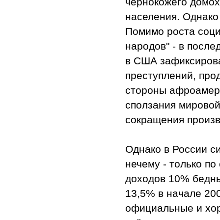
чернокожего домох
населения. Однако 
Помимо роста соци
народов" - в после
в США зафиксирова
преступлений, прод
стороны афроамер
сползания мировой
сокращения произв
Однако в России с
нечему - только п
доходов 10% бедных
13,5% в начале 200
официальные и хор