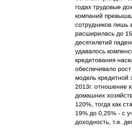
годах трудовые до
компаний превыша
сотрудников лишь в
расширилась до 15
десятилетий паден
удавалось компенс
кредитования насе
обеспечивало рост
модель кредитной 
2013г. отношение 
домашних хозяйств
120%, тогда как с
19% до 0,25% - с 
доходность, т.е. де