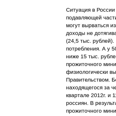
Ситуация в России
подавляющей части
могут вырваться из
доходы не дотягив
(24,5 тыс. рублей)
потребления. А у 
ниже 15 тыс. рубл
прожиточного мини
физиологически выж
Правительством. Б
находящегося за че
квартале 2012г. и 1
россиян. В результ
прожиточного мини