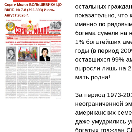
Серп и Молот БОЛЬШЕВИКА ЦО
остальных граждан
ВКПБ, № 7-8 (392-393) Июль-
показательно, что 
Август 2026 г.
именно по рядовым
богема сумели на н
1% богатейших аме
годы (в период 200
оставшихся 99% ам
выросли лишь на 25
мать родна!
За период 1973-20
неограниченной э
американских семе
даже умудрились у
богатых граждан СШ