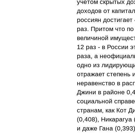
учётом скрытых дох
доходов от капита
россиян достигает 
раз. Притом что п
величиной имущест
12 раз - в России 
раза, а неофициаль
одно из лидирующи
отражает степень 
неравенство в рас
Джини в районе 0,
социальной справе
странам, как Кот Д
(0,408), Никарагуа 
и даже Гана (0,393)