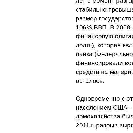
лет с момент разг
стабильно превыша
размер государстве
106% ВВП. В 2008-
финансовую олигар
долл.), которая я
банка (Федерально
финансировали вое
средств на матери
осталось.
Одновременно с эт
населением США - 
домохозяйства был
2011 г. разрыв выр