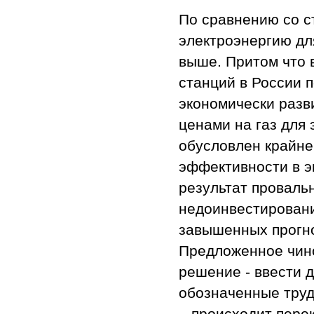
По сравнению со с
электроэнергию дл
выше. Притом что 
станций в России 
экономически разв
ценами на газ для
обусловлен крайне
эффективности в э
результат проваль
недоинвестировани
завышенных прогно
Предложенное чино
решение - ввести 
обозначенные труд
– происходит пере