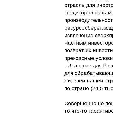
отрасль для иност
кредиторов на сам
производительност
ресурсосберегающи
извлечение сверхп
Частным инвестора
возврат их инвести
прекрасные услови
кабальные для Рос
для обрабатывающе
жителей нашей стр
по стране (24,5 тыс
Совершенно не пон
то что-то гарантир