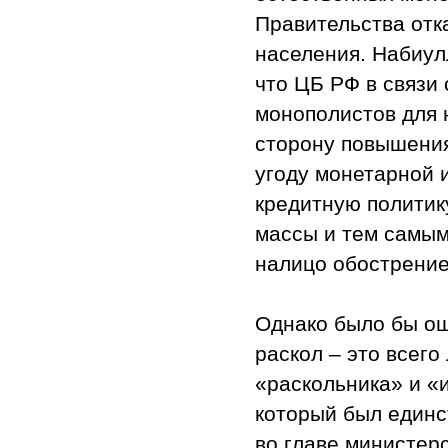
Правительства отк
населения. Набиул
что ЦБ РФ в связи
монополистов для 
сторону повышения 
угоду монетарной 
кредитную политик
массы и тем самым
налицо обострение
Однако было бы ош
раскол – это всег
«раскольника» и «
который был един
во главе министерс