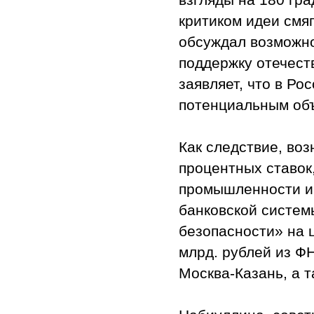
критиком идеи смя
обсуждал возможно
поддержку отечеств
заявляет, что в Р
потенциальным объ
Как следствие, воз
процентных ставок
промышленности и
банковской систем
безопасности» на 
млрд. рублей из Ф
Москва-Казань, а 