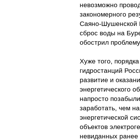
невозможно провод
закономерного рез
Саяно-Шушенской Г
сброс воды на Буре
обострил проблему
Хуже того, порядк
гидростанций Росс
развитие и оказан
энергетического о
напросто позабыли
заработать, чем н
энергетической си
объектов электрог
невиданных ранее 