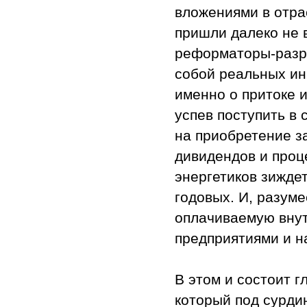
вложениями в отра
пришли далеко не 
реформаторы-разру
собой реальных ин
именно о притоке 
успев поступить в 
на приобретение з
дивидендов и проц
энергетиков зижде
годовых. И, разуме
оплачиваемую вну
предприятиями и н
В этом и состоит 
который под сурди