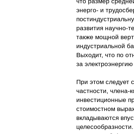
что размер средне
энерго- и трудосб
постиндустриальну
развития научно-т
также мощной вер
индустриальной баз
Выходит, что по о
за электроэнергию 
При этом следует с
частности, члена-
инвестиционные пр
стоимостном выраж
вкладываются впус
целесообразности.