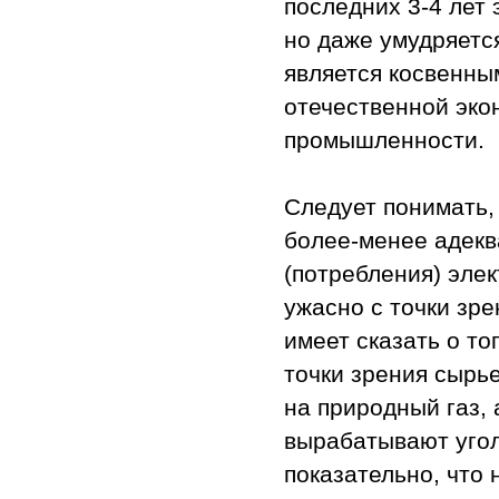
последних 3-4 лет 
но даже умудряется
является косвенны
отечественной эко
промышленности.
Следует понимать,
более-менее адекв
(потребления) эле
ужасно с точки зр
имеет сказать о то
точки зрения сырье
на природный газ,
вырабатывают угол
показательно, что 