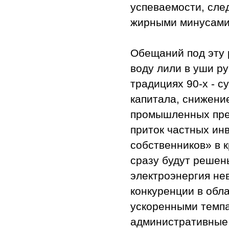
успеваемости, след
жирными минусами
Обещаний под эту 
воду лили в уши р
традициях 90-х - с
капитала, снижени
промышленных пред
приток частных ин
собственников» в 
сразу будут решен
электроэнергия не
конкуренции в обл
ускоренными темпа
административные 