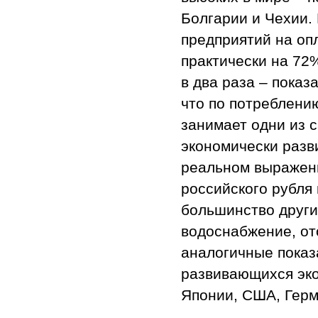
Болгарии и Чехии.
предприятий на оп
практически на 72
в два раза – пока
что по потреблени
занимает одни из с
экономически разви
реальном выражени
российского рубля
большинство други
водоснабжение, ото
аналогичные показ
развивающихся эко
Японии, США, Герм