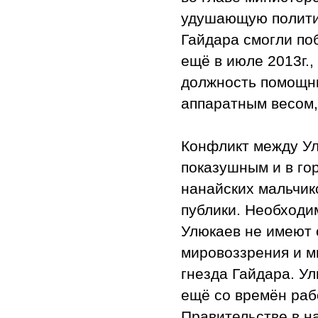
удушающую полити
Гайдара смогли по
ещё в июле 2013г.
должность помощни
аппаратным весом,
Конфликт между Ул
показушным и в го
нанайских мальчико
публики. Необходим
Улюкаев не имеют 
мировоззрения и м
гнезда Гайдара. У
ещё со времён раб
Правительстве в на