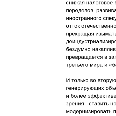
снижая налоговое 
переделов, развив
иностранного спек
отток отечественно
прекращая изымать
деиндустриализиро
бездумно накаплив
превращается в за
третьего мира и «
И только во втору
генерирующих объе
и более эффективен
зрения - ставить 
модернизировать 