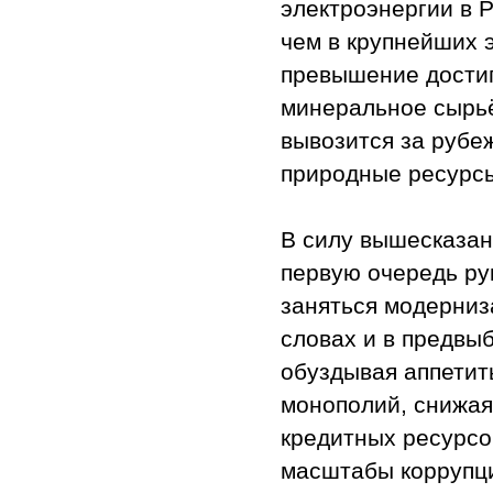
электроэнергии в 
чем в крупнейших 
превышение достиг
минеральное сырьё
вывозится за рубе
природные ресурс
В силу вышесказан
первую очередь ру
заняться модерни
словах и в предвы
обуздывая аппетит
монополий, снижая
кредитных ресурсо
масштабы коррупци