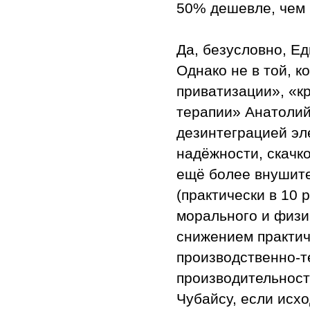
50% дешевле, чем 
Да, безусловно, Е
Однако не в той, 
приватизации», «к
терапии» Анатоли
дезинтеграцией эл
надёжности, скачк
ещё более внушите
(практически в 10 
морального и физи
снижением практич
производственно-т
производительност
Чубайсу, если исх