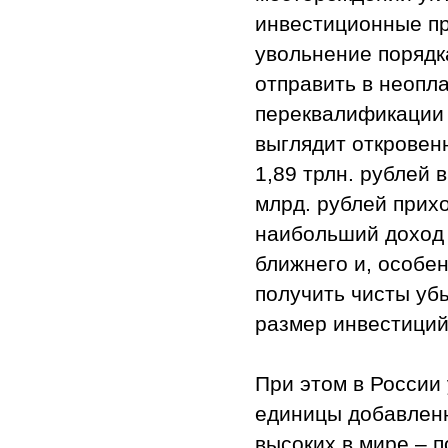
инвестиционные пр
увольнение порядк
отправить в неопл
переквалификации 
выглядит откровенн
1,89 трлн. рублей 
млрд. рублей прих
наибольший доход 
ближнего и, особе
получить чисты убы
размер инвестиций 
При этом в России
единицы добавленн
высоких в мире – п