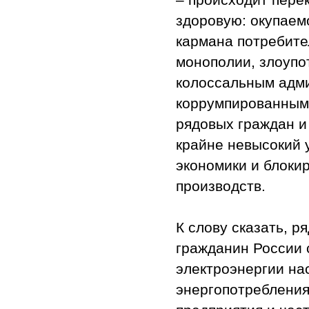
здоровую: окупаем
кармана потребите
монополии, злоуп
колоссальным адми
коррумпированными
рядовых граждан и
крайне невысокий 
экономики и блоки
производств.
К слову сказать, р
гражданин России 
электроэнергии на
энергопотребления