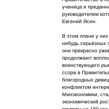
ученица и предан
руководителем ко
Евгений Ясин.
В этом плане у них
нибудь серьёзных 
они прекрасно ужи
продолжают воплощ
воинствующего рын
ссора в Правитель
благородных девиц
конфликтом интере
Минэкономики, ста
экономический рос
взгляды на 180 гр