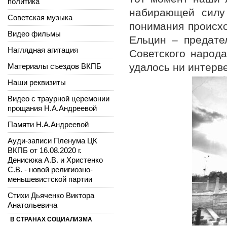
политика
набирающей силу 
Советская музыка
понимания происхо
Видео фильмы
Ельцин – предате
Наглядная агитация
Советского народа
удалось ни интерве
Материалы съездов ВКПБ
Наши реквизиты
Видео с траурной церемонии
прощания Н.А.Андреевой
Памяти Н.А.Андреевой
Ауди-записи Пленума ЦК
ВКПБ от 16.08.2020 г.
Денисюка А.В. и Христенко
С.В. - новой религиозно-
меньшевистской партии
Стихи Дьяченко Виктора
Анатольевича
В СТРАНАХ СОЦИАЛИЗМА