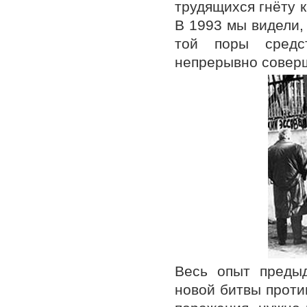
трудящихся гнёту к
В 1993 мы видели, 
той поры средс
непрерывно совер
Весь опыт преды
новой битвы против