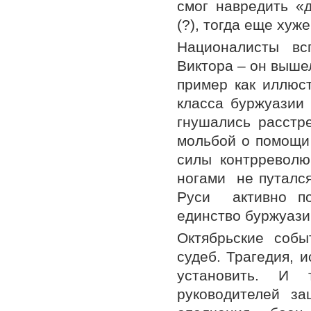
смог навредить «
(?), тогда еще хуж
Националисты вс
Виктора – он вышел
пример как иллюст
класса буржуазии 
гнушались расстр
мольбой о помощи 
силы контрреволю
ногами не путался
Руси активно по
единство буржуази
Октябрьские собы
судеб. Трагедия, 
установить. И 
руководителей за