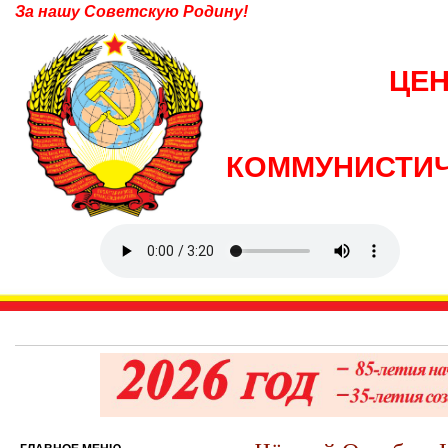
За нашу Советскую Родину!
ЦЕ
КОММУНИСТИЧ