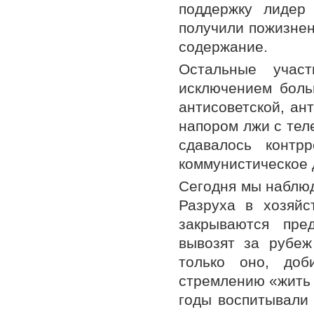
поддержку лидер
получили пожизнен
содержание.
Остальные участ
исключением боль
антисоветской, ан
напором лжи с тел
сдавалось контр
коммунистическое 
Сегодня мы наблюд
Разруха в хозяйс
закрываются пре
вывозят за рубеж
только оно, до
стремлению «жить б
годы воспитывали