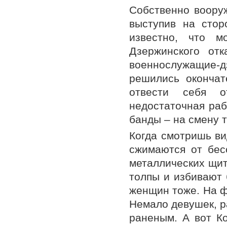
Собственно воору
выступив на стор
известно, что м
Дзержинского отк
военнослужащие-дз
решились окончат
отвести себя о
недостаточная раб
банды – на смену т
Когда смотришь ви
сжимаются от бес
металлических щи
толпы и избивают
женщин тоже. На ф
Немало девушек, р
раненым. А вот Ко