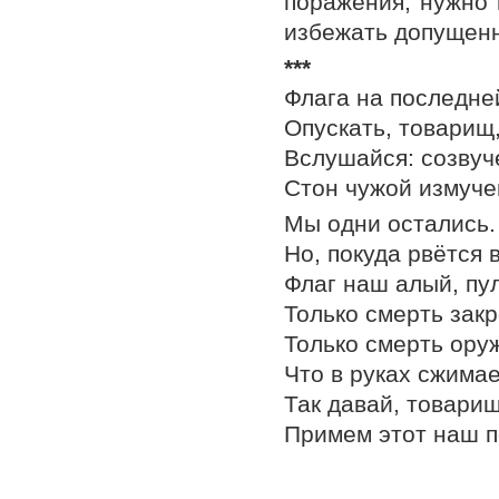
поражения, нужно 
избежать допущенн
***
Флага на последне
Опускать, товарищ,
Вслушайся: созвуч
Стон чужой измуче
Мы одни остались.
Но, покуда рвётся 
Флаг наш алый, пу
Только смерть закр
Только смерть оруж
Что в руках сжимае
Так давай, товарищ
Примем этот наш п