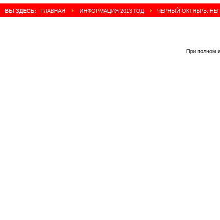
ВЫ ЗДЕСЬ:
ГЛАВНАЯ
ИНФОРМАЦИЯ 2013 ГОД
ЧЁРНЫЙ ОКТЯБРЬ. НЕ
При полном и