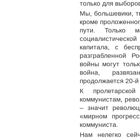
только для выборо
Мы, большевики, т
кроме проложенног
пути. Только м
социалистической
капитала, с бес
разграбленной Ро
войны могут толь
война, развяз
продолжается 20-й 
К пролетарской
коммунистам, рево
– значит революц
«мирном прогресс
коммуниста.
Нам нелегко сей