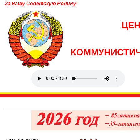
За нашу Советскую Родину!
ЦЕ
КОММУНИСТИЧ