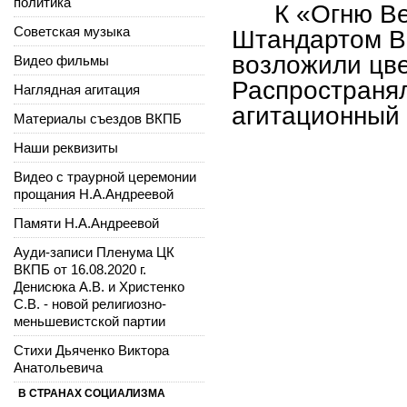
политика
К «Огню В
Советская музыка
Штандартом В
возложили цве
Видео фильмы
Распространял
Наглядная агитация
агитационный
Материалы съездов ВКПБ
Наши реквизиты
Видео с траурной церемонии
прощания Н.А.Андреевой
Памяти Н.А.Андреевой
Ауди-записи Пленума ЦК
ВКПБ от 16.08.2020 г.
Денисюка А.В. и Христенко
С.В. - новой религиозно-
меньшевистской партии
Стихи Дьяченко Виктора
Анатольевича
В СТРАНАХ СОЦИАЛИЗМА