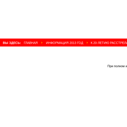
ВЫ ЗДЕСЬ:
ГЛАВНАЯ
ИНФОРМАЦИЯ 2013 ГОД
К 20-ЛЕТИЮ РАССТРЕЛ
При полном и