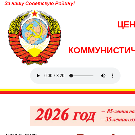
За нашу Советскую Родину!
ЦЕ
КОММУНИСТИЧ