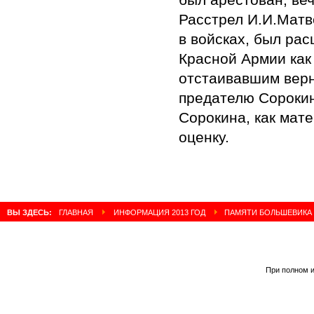
Расстрел И.И.Матв
в войсках, был ра
Красной Армии как
отстаивавшим верн
предателю Сорокин
Сорокина, как мат
оценку.
ВЫ ЗДЕСЬ:
ГЛАВНАЯ
ИНФОРМАЦИЯ 2013 ГОД
ПАМЯТИ БОЛЬШЕВИКА 
При полном и